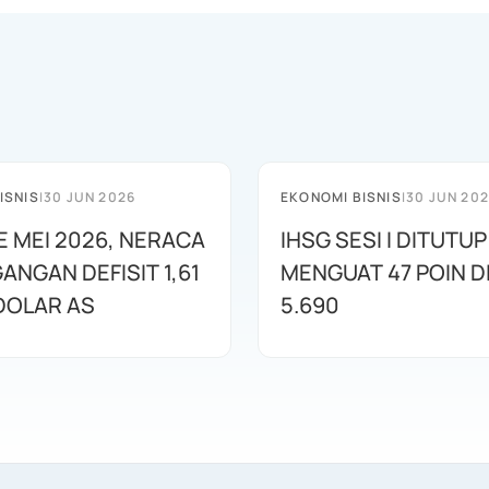
ISNIS
|
30 JUN 2026
EKONOMI BISNIS
|
30 JUN 20
E MEI 2026, NERACA
IHSG SESI I DITUTUP
ANGAN DEFISIT 1,61
MENGUAT 47 POIN DI
 DOLAR AS
5.690