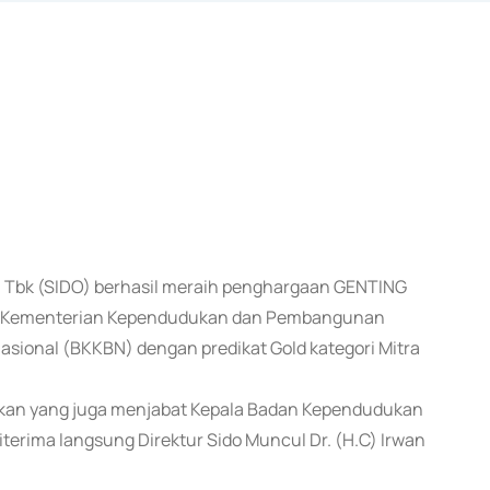
ul Tbk (SIDO) berhasil meraih penghargaan GENTING
an Kementerian Kependudukan dan Pembangunan
ional (BKKBN) dengan predikat Gold kategori Mitra
kan yang juga menjabat Kepala Badan Kependudukan
terima langsung Direktur Sido Muncul Dr. (H.C) Irwan