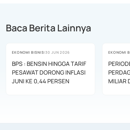
Baca Berita Lainnya
EKONOMI BISNIS
|
30 JUN 2026
EKONOMI B
BPS : BENSIN HINGGA TARIF
PERIOD
PESAWAT DORONG INFLASI
PERDAG
JUNI KE 0,44 PERSEN
MILIAR