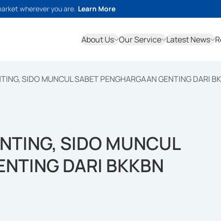
market wherever you are.
Learn More
About Us
Our Service
Latest News
R
NTING, SIDO MUNCUL SABET PENGHARGAAN GENTING DARI B
NTING, SIDO MUNCUL
NTING DARI BKKBN