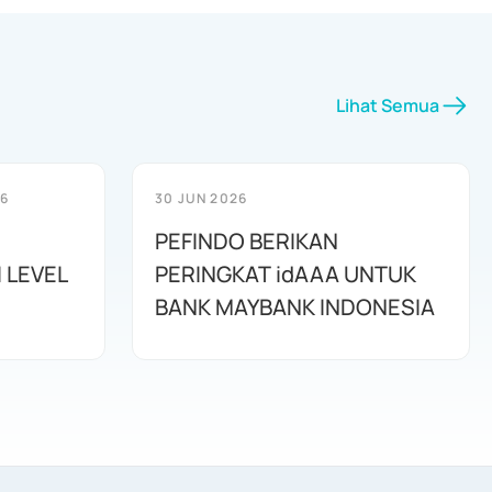
Lihat Semua
26
30 JUN 2026
PEFINDO BERIKAN
 LEVEL
PERINGKAT idAAA UNTUK
BANK MAYBANK INDONESIA