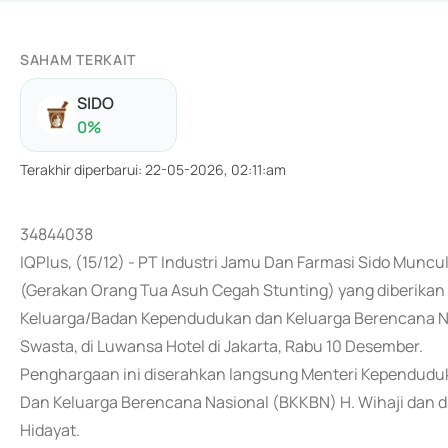
SAHAM TERKAIT
SIDO
0
%
Terakhir diperbarui
:
22-05-2026, 02:11:am
34844038
IQPlus, (15/12) - PT Industri Jamu Dan Farmasi Sido Munc
(Gerakan Orang Tua Asuh Cegah Stunting) yang diberik
Keluarga/Badan Kependudukan dan Keluarga Berencana Nas
Swasta, di Luwansa Hotel di Jakarta, Rabu 10 Desember.
Penghargaan ini diserahkan langsung Menteri Kependudu
Dan Keluarga Berencana Nasional (BKKBN) H. Wihaji dan di
Hidayat.