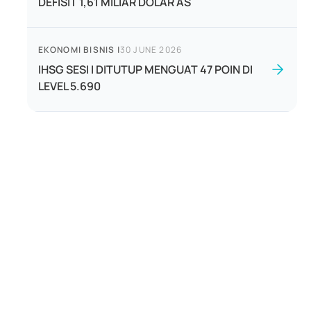
DEFISIT 1,61 MILIAR DOLAR AS
EKONOMI BISNIS
|
30 JUNE 2026
IHSG SESI I DITUTUP MENGUAT 47 POIN DI
LEVEL 5.690