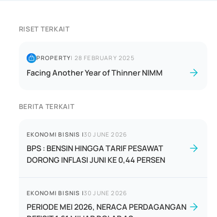
RISET TERKAIT
PROPERTY
|
28 FEBRUARY 2025
Facing Another Year of Thinner NIMM
BERITA TERKAIT
EKONOMI BISNIS
|
30 JUNE 2026
BPS : BENSIN HINGGA TARIF PESAWAT
DORONG INFLASI JUNI KE 0,44 PERSEN
EKONOMI BISNIS
|
30 JUNE 2026
PERIODE MEI 2026, NERACA PERDAGANGAN