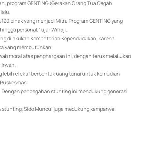
an, program GENTING (Gerakan Orang Tua Cegah
lalu.
a120 pihak yang menjadi Mitra Program GENTING yang
ingga personal," ujar Wihaji.
ang dilakukan Kementerian Kependudukan, karena
eka yang membutuhkan.
wab moral atas penghargaan ini, dengan terus melakukan
 Irwan.
lebih efektif berbentuk uang tunai untuk kemudian
i Puskesmas.
s. Dengan pencegahan stunting ini mendukung generasi
 stunting, Sido Muncul juga medukung kampanye