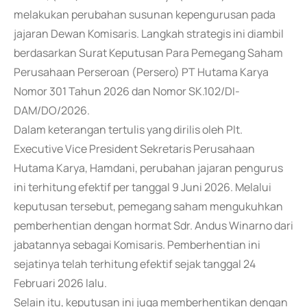
melakukan perubahan susunan kepengurusan pada
jajaran Dewan Komisaris. Langkah strategis ini diambil
berdasarkan Surat Keputusan Para Pemegang Saham
Perusahaan Perseroan (Persero) PT Hutama Karya
Nomor 301 Tahun 2026 dan Nomor SK.102/DI-
DAM/DO/2026.
Dalam keterangan tertulis yang dirilis oleh Plt.
Executive Vice President Sekretaris Perusahaan
Hutama Karya, Hamdani, perubahan jajaran pengurus
ini terhitung efektif per tanggal 9 Juni 2026. Melalui
keputusan tersebut, pemegang saham mengukuhkan
pemberhentian dengan hormat Sdr. Andus Winarno dari
jabatannya sebagai Komisaris. Pemberhentian ini
sejatinya telah terhitung efektif sejak tanggal 24
Februari 2026 lalu.
Selain itu, keputusan ini juga memberhentikan dengan