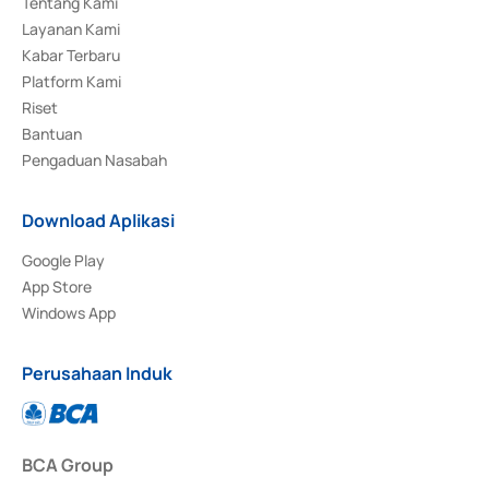
Tentang Kami
Layanan Kami
Kabar Terbaru
Platform Kami
Riset
Bantuan
Pengaduan Nasabah
Download Aplikasi
Google Play
App Store
Windows App
Perusahaan Induk
BCA Group