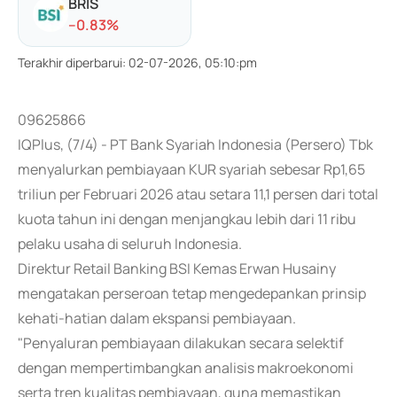
BRIS
-
-0.83
%
Terakhir diperbarui
:
02-07-2026, 05:10:pm
09625866
IQPlus, (7/4) - PT Bank Syariah Indonesia (Persero) Tbk
menyalurkan pembiayaan KUR syariah sebesar Rp1,65
triliun per Februari 2026 atau setara 11,1 persen dari total
kuota tahun ini dengan menjangkau lebih dari 11 ribu
pelaku usaha di seluruh Indonesia.
Direktur Retail Banking BSI Kemas Erwan Husainy
mengatakan perseroan tetap mengedepankan prinsip
kehati-hatian dalam ekspansi pembiayaan.
"Penyaluran pembiayaan dilakukan secara selektif
dengan mempertimbangkan analisis makroekonomi
serta tren kualitas pembiayaan, guna memastikan