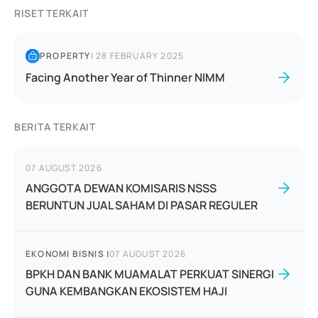
RISET TERKAIT
PROPERTY
|
28 FEBRUARY 2025
Facing Another Year of Thinner NIMM
BERITA TERKAIT
07 AUGUST 2026
ANGGOTA DEWAN KOMISARIS NSSS
BERUNTUN JUAL SAHAM DI PASAR REGULER
EKONOMI BISNIS
|
07 AUGUST 2026
BPKH DAN BANK MUAMALAT PERKUAT SINERGI
GUNA KEMBANGKAN EKOSISTEM HAJI