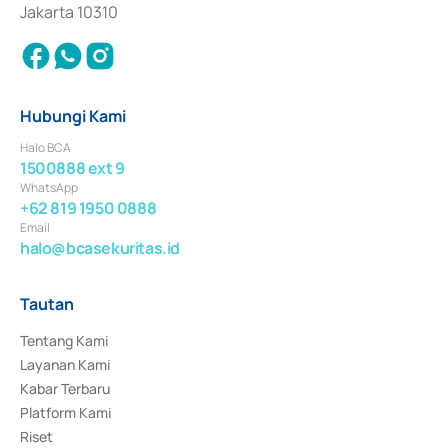
Jakarta 10310
Hubungi Kami
Halo BCA
1500888 ext 9
WhatsApp
+62 819 1950 0888
Email
halo@bcasekuritas.id
Tautan
Tentang Kami
Layanan Kami
Kabar Terbaru
Platform Kami
Riset