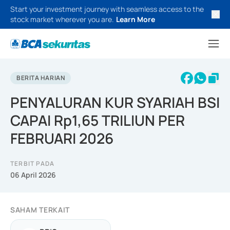
Start your investment journey with seamless access to the
stock market wherever you are.
Learn More
BERITA HARIAN
PENYALURAN KUR SYARIAH BSI
CAPAI Rp1,65 TRILIUN PER
FEBRUARI 2026
TERBIT PADA
06 April 2026
SAHAM TERKAIT