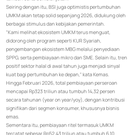
Seiring dengan itu, BSI juga optimistis pertumbuhan
UMKM akan tetap solid sepanjang 2026, didukung oleh
berbagai stimulus dan kebijakan pemerintah.
"Kami melihat ekosistem UMKM terus menguat,
didorong oleh program seperti KUR Syariah,
pengembangan ekosistem MBG melalui penyediaan
SPPG, serta pembiayaan mikro dan SME. Selain itu, tren
positif sektor halal di awal tahun juga menjadi sinyal
kuat bagi pertumbuhan ke depan," kata Kemas.
Hingga Februari 2026, total pembiayaan perseroan
mencapai Rp323 triliun atau tumbuh 14,32 persen
secara tahunan (year on year/yoy), dengan kontribusi
signifikan dari segmen konsumer, khususnya bisnis
emas.
Sementara itu, pembiayaan ritel termasuk UMKM
tercatat sebesar Rp52,43 triliun atau tumbuh 6,10