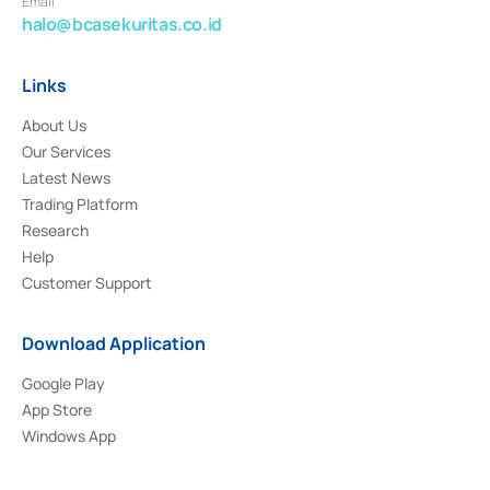
Email
halo@bcasekuritas.co.id
Links
About Us
Our Services
Latest News
Trading Platform
Research
Help
Customer Support
Download Application
Google Play
App Store
Windows App