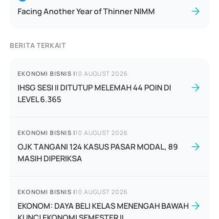
Facing Another Year of Thinner NIMM
BERITA TERKAIT
EKONOMI BISNIS
|
10 AUGUST 2026
IHSG SESI II DITUTUP MELEMAH 44 POIN DI
LEVEL 6.365
EKONOMI BISNIS
|
10 AUGUST 2026
OJK TANGANI 124 KASUS PASAR MODAL, 89
MASIH DIPERIKSA
EKONOMI BISNIS
|
10 AUGUST 2026
EKONOM: DAYA BELI KELAS MENENGAH BAWAH
KUNCI EKONOMI SEMESTER II