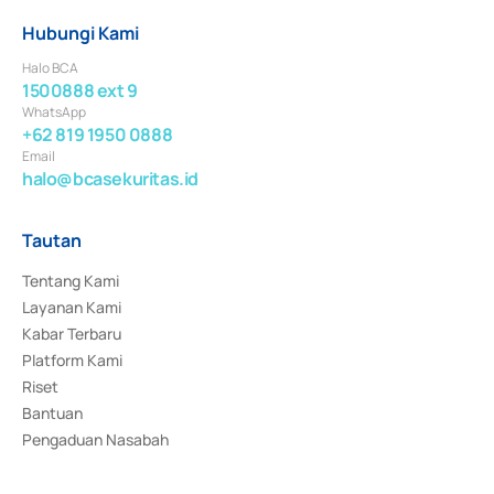
Hubungi Kami
Halo BCA
1500888 ext 9
WhatsApp
+62 819 1950 0888
Email
halo@bcasekuritas.id
Tautan
Tentang Kami
Layanan Kami
Kabar Terbaru
Platform Kami
Riset
Bantuan
Pengaduan Nasabah