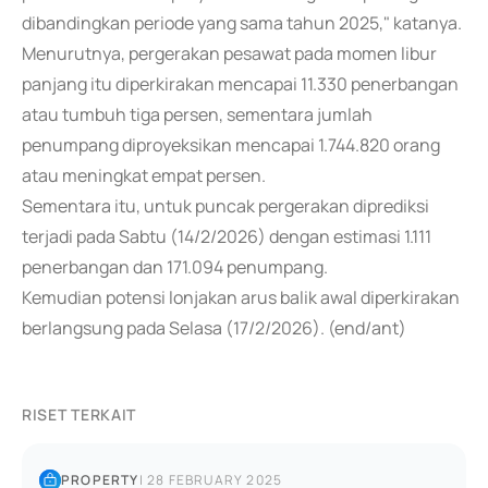
dibandingkan periode yang sama tahun 2025," katanya.
Menurutnya, pergerakan pesawat pada momen libur
panjang itu diperkirakan mencapai 11.330 penerbangan
atau tumbuh tiga persen, sementara jumlah
penumpang diproyeksikan mencapai 1.744.820 orang
atau meningkat empat persen.
Sementara itu, untuk puncak pergerakan diprediksi
terjadi pada Sabtu (14/2/2026) dengan estimasi 1.111
penerbangan dan 171.094 penumpang.
Kemudian potensi lonjakan arus balik awal diperkirakan
berlangsung pada Selasa (17/2/2026). (end/ant)
RISET TERKAIT
PROPERTY
|
28 FEBRUARY 2025