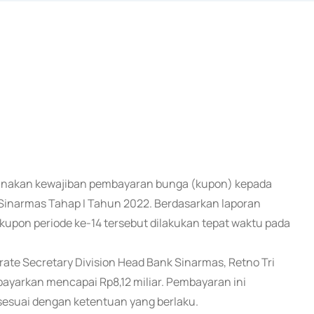
ksanakan kewajiban pembayaran bunga (kupon) kepada
 Sinarmas Tahap I Tahun 2022. Berdasarkan laporan
 kupon periode ke-14 tersebut dilakukan tepat waktu pada
te Secretary Division Head Bank Sinarmas, Retno Tri
ayarkan mencapai Rp8,12 miliar. Pembayaran ini
 sesuai dengan ketentuan yang berlaku.