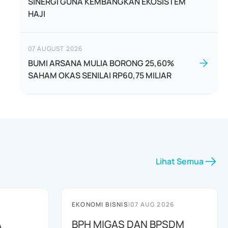
SINERGI GUNA KEMBANGKAN EKOSISTEM
HAJI
07 AUGUST 2026
BUMI ARSANA MULIA BORONG 25,60%
SAHAM OKAS SENILAI RP60,75 MILIAR
Lihat Semua
EKONOMI BISNIS
|
07 AUG 2026
A
BPH MIGAS DAN BPSDM