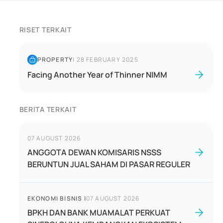
RISET TERKAIT
PROPERTY
|
28 FEBRUARY 2025
Facing Another Year of Thinner NIMM
BERITA TERKAIT
07 AUGUST 2026
ANGGOTA DEWAN KOMISARIS NSSS
BERUNTUN JUAL SAHAM DI PASAR REGULER
EKONOMI BISNIS
|
07 AUGUST 2026
BPKH DAN BANK MUAMALAT PERKUAT