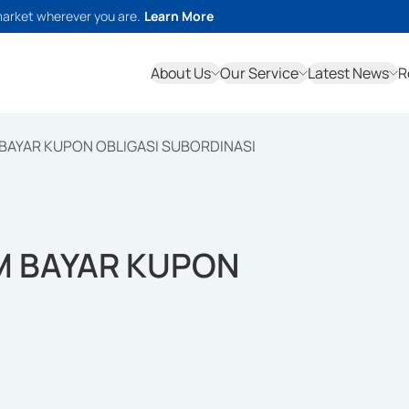
market wherever you are.
Learn More
About Us
Our Service
Latest News
R
 BAYAR KUPON OBLIGASI SUBORDINASI
M BAYAR KUPON