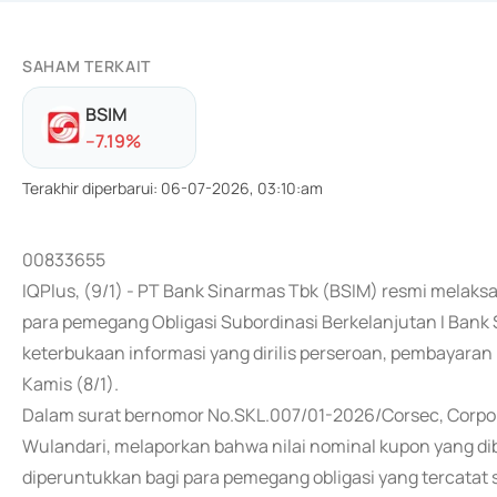
SAHAM TERKAIT
BSIM
-
-7.19
%
Terakhir diperbarui
:
06-07-2026, 03:10:am
00833655
IQPlus, (9/1) - PT Bank Sinarmas Tbk (BSIM) resmi mela
para pemegang Obligasi Subordinasi Berkelanjutan I Bank
keterbukaan informasi yang dirilis perseroan, pembayaran
Kamis (8/1).
Dalam surat bernomor No.SKL.007/01-2026/Corsec, Corpora
Wulandari, melaporkan bahwa nilai nominal kupon yang dib
diperuntukkan bagi para pemegang obligasi yang tercatat