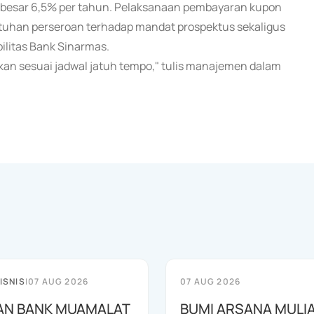
sebesar 6,5% per tahun. Pelaksanaan pembayaran kupon
atuhan perseroan terhadap mandat prospektus sekaligus
ilitas Bank Sinarmas.
an sesuai jadwal jatuh tempo," tulis manajemen dalam
ISNIS
|
07 AUG 2026
07 AUG 2026
AN BANK MUAMALAT
BUMI ARSANA MULI