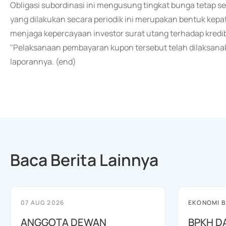
Obligasi subordinasi ini mengusung tingkat bunga tetap 
yang dilakukan secara periodik ini merupakan bentuk kep
menjaga kepercayaan investor surat utang terhadap kredib
"Pelaksanaan pembayaran kupon tersebut telah dilaksanak
laporannya. (end)
Baca Berita Lainnya
07 AUG 2026
EKONOMI B
ANGGOTA DEWAN
BPKH D