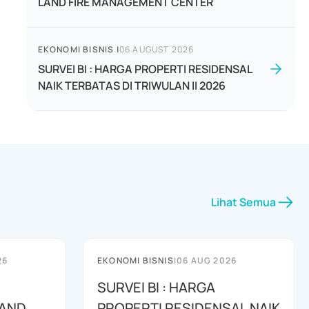
LAND FIRE MANAGEMENT CENTER
EKONOMI BISNIS
|
06 AUGUST 2026
SURVEI BI : HARGA PROPERTI RESIDENSAL
NAIK TERBATAS DI TRIWULAN II 2026
Lihat Semua
26
EKONOMI BISNIS
|
06 AUG 2026
SURVEI BI : HARGA
 AND
PROPERTI RESIDENSAL NAIK