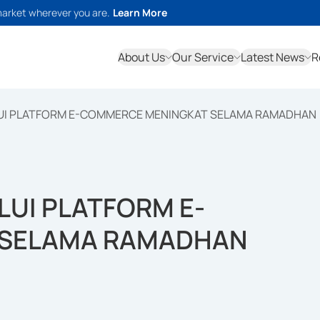
market wherever you are.
Learn More
About Us
Our Service
Latest News
R
UI PLATFORM E-COMMERCE MENINGKAT SELAMA RAMADHAN
UI PLATFORM E-
 SELAMA RAMADHAN