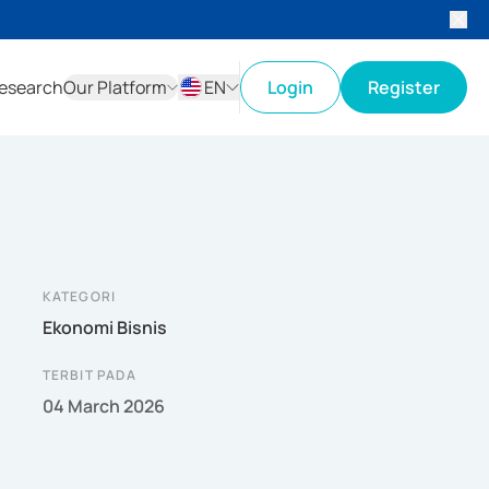
esearch
Our Platform
EN
Login
Register
ID
EN
KATEGORI
Ekonomi Bisnis
TERBIT PADA
04 March 2026