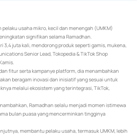
an pelaku usaha mikro, kecil dan menengah (UMKM)
eningkatan signifikan selama Ramadhan.
i 3,4 juta kali, mendorong produk seperti gamis, mukena,
munications Senior Lead, Tokopedia & TikTok Shop
 Kamis.
ate dan fitur serta kampanye platform, dia menambahkan
kan beragam inovasi dan inisiatif yang sesuai untuk
nya melalui ekosistem yang terintegrasi, TikTok,
menambahkan, Ramadhan selalu menjadi momen istimewa
 selama bulan puasa yang mencerminkan tingginya
njutnya, membantu pelaku usaha, termasuk UMKM, lebih