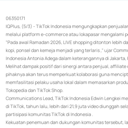
06350171
IQPlus, (5/3) - TikTok Indonesia mengungkapkan penjual
melalui platform e-commerce atau lokapasar mengalami p
"Pada awal Ramadan 2026, LIVE shopping ditonton lebih dar
kopi, ponsel dan kemeja menjadi yang terlaris ," ujar Com
Indonesia Antonia Adega dalam keterangannya di Jakarta,
Melihat dampak positif dari sinergi antara penjual, affili
pihaknya akan terus memperkuat kolaborasi guna mencipta
memfasilitasi pelaku usaha lokal dalam memasarkan produk
Tokopedia dan TikTok Shop.
Communications Lead, TikTok Indonesia Edwin Lengkei 
di TikTok, tahun lalu, lebih dari 21,9 juta video diunggah
partisipasi komunitas TikTok di Indonesia .
Kekuatan penemuan dan dukungan komunitas tersebut, la