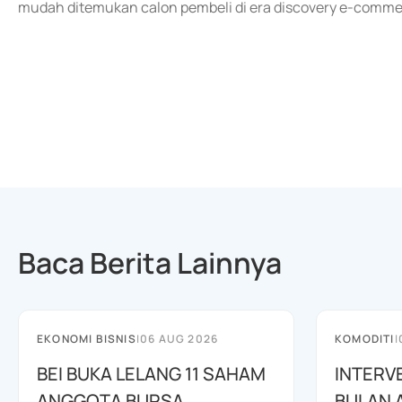
mudah ditemukan calon pembeli di era discovery e-comme
Baca Berita Lainnya
EKONOMI BISNIS
|
06 AUG 2026
KOMODITI
|
BEI BUKA LELANG 11 SAHAM
INTERV
ANGGOTA BURSA
BULAN 