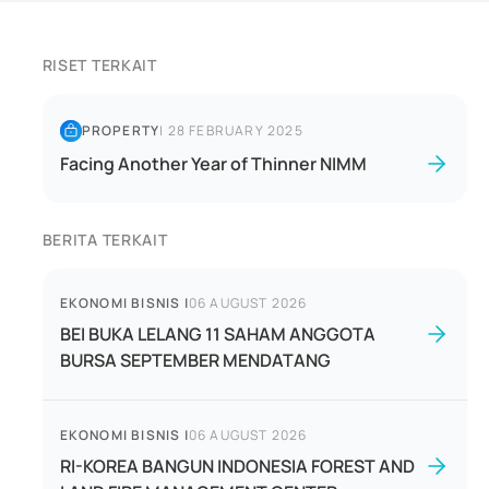
RISET TERKAIT
PROPERTY
|
28 FEBRUARY 2025
Facing Another Year of Thinner NIMM
BERITA TERKAIT
EKONOMI BISNIS
|
06 AUGUST 2026
BEI BUKA LELANG 11 SAHAM ANGGOTA
BURSA SEPTEMBER MENDATANG
EKONOMI BISNIS
|
06 AUGUST 2026
RI-KOREA BANGUN INDONESIA FOREST AND