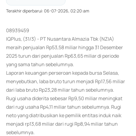
Terakhir diperbarui
:
06-07-2026, 02:20:am
08939459
IQPlus, (31/3) - PT Nusantara Almazia Tbk (NZIA)
meraih penjualan Rp53,58 miliar hingga 31 Desember
2025 turun dari penjualan Rp63,65 miliar di periode
yang sama tahun sebelumnya.
Laporan keuangan perseroan kepada bursa Selasa,
menyebutkan, laba bruto turun menjadi Rp17,56 miliar
dari laba bruto Rp23,28 miliar tahun sebelumnya.
Rugi usaha diderita sebesar Rp9,50 miliar meningkat
dari rugi usaha Rp4,11 miliar tahun sebelumnya. Rugi
neto yang diatribusikan ke pemilik entitas induk naik
menjadi rp13,68 miliar dari rugi Rp8,94 miliar tahun
sebelumnya.