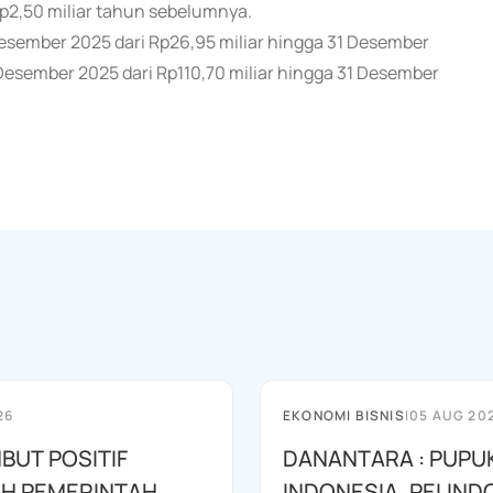
 Rp2,50 miliar tahun sebelumnya.
Desember 2025 dari Rp26,95 miliar hingga 31 Desember
 Desember 2025 dari Rp110,70 miliar hingga 31 Desember
26
EKONOMI BISNIS
|
05 AUG 20
BUT POSITIF
DANANTARA : PUPU
H PEMERINTAH
INDONESIA, PELIND