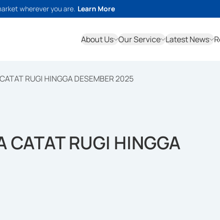
market wherever you are.
Learn More
About Us
Our Service
Latest News
R
 CATAT RUGI HINGGA DESEMBER 2025
A CATAT RUGI HINGGA