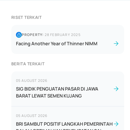
RISET TERKAIT
PROPERTY
|
28 FEBRUARY 2025
Facing Another Year of Thinner NIMM
BERITA TERKAIT
05 AUGUST 2026
SIG BIDIK PENGUATAN PASAR DI JAWA
BARAT LEWAT SEMEN KUJANG
05 AUGUST 2026
BRI SAMBUT POSITIF LANGKAH PEMERINTAH