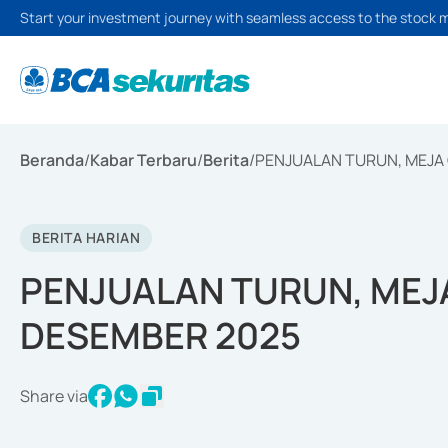
Start your investment journey with seamless access to the stock 
Beranda
/
Kabar Terbaru
/
Berita
/
PENJUALAN TURUN, MEJA
BERITA HARIAN
PENJUALAN TURUN, MEJ
DESEMBER 2025
Share via