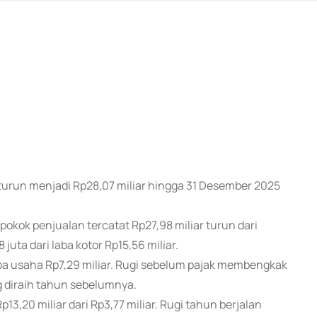
 turun menjadi Rp28,07 miliar hingga 31 Desember 2025
kok penjualan tercatat Rp27,98 miliar turun dari
juta dari laba kotor Rp15,56 miliar.
laba usaha Rp7,29 miliar. Rugi sebelum pajak membengkak
ang diraih tahun sebelumnya.
13,20 miliar dari Rp3,77 miliar. Rugi tahun berjalan