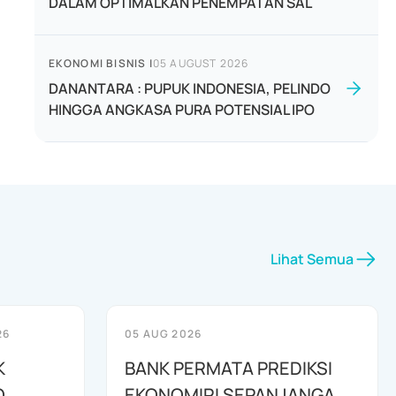
DALAM OPTIMALKAN PENEMPATAN SAL
EKONOMI BISNIS
|
05 AUGUST 2026
DANANTARA : PUPUK INDONESIA, PELINDO
HINGGA ANGKASA PURA POTENSIAL IPO
Lihat Semua
26
05 AUG 2026
K
BANK PERMATA PREDIKSI
O
EKONOMIRI SEPANJANGA