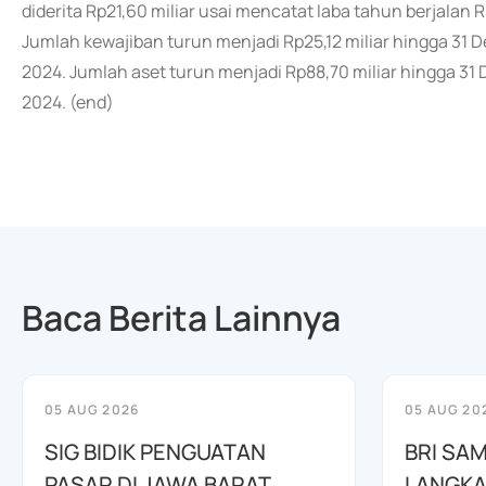
diderita Rp21,60 miliar usai mencatat laba tahun berjalan
Jumlah kewajiban turun menjadi Rp25,12 miliar hingga 31 
2024. Jumlah aset turun menjadi Rp88,70 miliar hingga 31
2024. (end)
Baca Berita Lainnya
05 AUG 2026
05 AUG 20
SIG BIDIK PENGUATAN
BRI SAM
PASAR DI JAWA BARAT
LANGKA