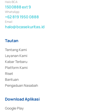
Halo BCA
1500888 ext 9
WhatsApp
+62 819 1950 0888
Email
halo@bcasekuritas.id
Tautan
Tentang Kami
Layanan Kami
Kabar Terbaru
Platform Kami
Riset
Bantuan
Pengaduan Nasabah
Download Aplikasi
Google Play