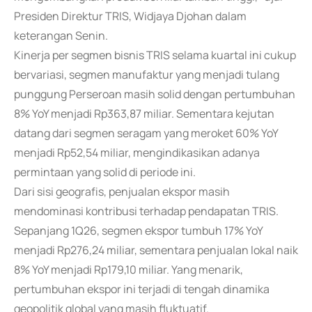
Presiden Direktur TRIS, Widjaya Djohan dalam
keterangan Senin.
Kinerja per segmen bisnis TRIS selama kuartal ini cukup
bervariasi, segmen manufaktur yang menjadi tulang
punggung Perseroan masih solid dengan pertumbuhan
8% YoY menjadi Rp363,87 miliar. Sementara kejutan
datang dari segmen seragam yang meroket 60% YoY
menjadi Rp52,54 miliar, mengindikasikan adanya
permintaan yang solid di periode ini.
Dari sisi geografis, penjualan ekspor masih
mendominasi kontribusi terhadap pendapatan TRIS.
Sepanjang 1Q26, segmen ekspor tumbuh 17% YoY
menjadi Rp276,24 miliar, sementara penjualan lokal naik
8% YoY menjadi Rp179,10 miliar. Yang menarik,
pertumbuhan ekspor ini terjadi di tengah dinamika
geopolitik global yang masih fluktuatif.