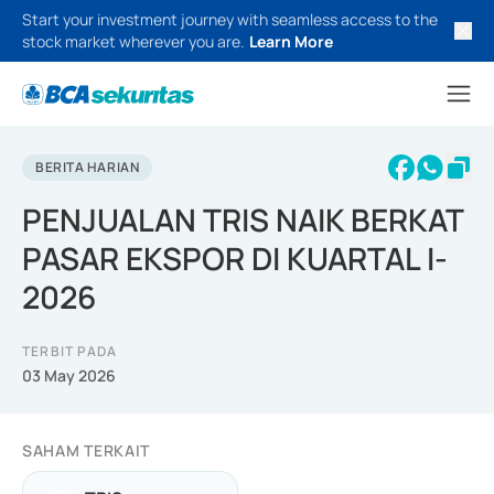
Start your investment journey with seamless access to the
stock market wherever you are.
Learn More
BERITA HARIAN
PENJUALAN TRIS NAIK BERKAT
PASAR EKSPOR DI KUARTAL I-
2026
TERBIT PADA
03 May 2026
SAHAM TERKAIT