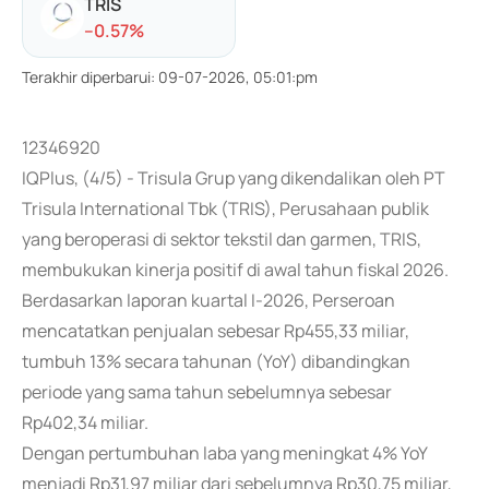
TRIS
-
-0.57
%
Terakhir diperbarui
:
09-07-2026, 05:01:pm
12346920
IQPlus, (4/5) - Trisula Grup yang dikendalikan oleh PT
Trisula International Tbk (TRIS), Perusahaan publik
yang beroperasi di sektor tekstil dan garmen, TRIS,
membukukan kinerja positif di awal tahun fiskal 2026.
Berdasarkan laporan kuartal I-2026, Perseroan
mencatatkan penjualan sebesar Rp455,33 miliar,
tumbuh 13% secara tahunan (YoY) dibandingkan
periode yang sama tahun sebelumnya sebesar
Rp402,34 miliar.
Dengan pertumbuhan laba yang meningkat 4% YoY
menjadi Rp31,97 miliar dari sebelumnya Rp30,75 miliar,