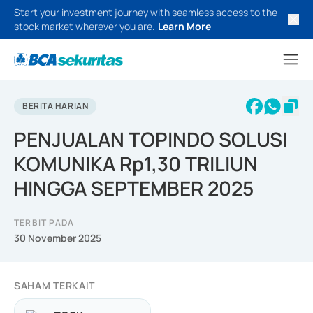
Start your investment journey with seamless access to the
stock market wherever you are.
Learn More
BERITA HARIAN
PENJUALAN TOPINDO SOLUSI
KOMUNIKA Rp1,30 TRILIUN
HINGGA SEPTEMBER 2025
TERBIT PADA
30 November 2025
SAHAM TERKAIT