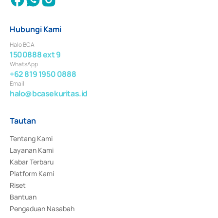
Hubungi Kami
Halo BCA
1500888 ext 9
WhatsApp
+62 819 1950 0888
Email
halo@bcasekuritas.id
Tautan
Tentang Kami
Layanan Kami
Kabar Terbaru
Platform Kami
Riset
Bantuan
Pengaduan Nasabah