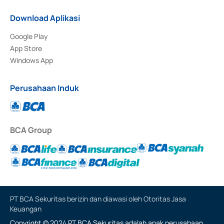
Download Aplikasi
Google Play
App Store
Windows App
Perusahaan Induk
BCA Group
PT BCA Sekuritas berizin dan diawasi oleh Otoritas Jasa
Keuangan
Copyright © 2024 PT BCA Sekuritas adalah anak perusahaan