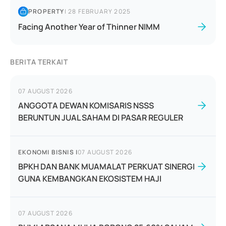
PROPERTY
|
28 FEBRUARY 2025
Facing Another Year of Thinner NIMM
BERITA TERKAIT
07 AUGUST 2026
ANGGOTA DEWAN KOMISARIS NSSS
BERUNTUN JUAL SAHAM DI PASAR REGULER
EKONOMI BISNIS
|
07 AUGUST 2026
BPKH DAN BANK MUAMALAT PERKUAT SINERGI
GUNA KEMBANGKAN EKOSISTEM HAJI
07 AUGUST 2026