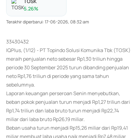
TOSK
5.26
%
Terakhir diperbarui
:
17-06-2026, 08:32:am
33430432
IQPlus, (1/12) - PT Topindo Solusi Komunika Tbk (TOSK)
meraih penjualan neto sebesar Rp1,30 triliun hingga
periode 30 September 2025 turun dibanding penjualan
neto Rp1,76 triliun di periode yang sama tahun
sebelumnya.
Laporan keuangan perseroan Senin menyebutkan,
beban pokok penjualan turun menjadi Rp1,27 triliun dari
Rp1,74 triliun dan laba bruto turun menjadi Rp22,74
miliar dari laba bruto Rp26,19 miliar.
Beban usaha turun menjadi Rp15,26 miliar dari Rp19,41
miliar membuat laba usaha naik menjadi Rp7,48 miliar