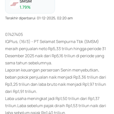
SMSM
1.79
%
Terakhir diperbarui
:
01-12-2025, 02:20:am
07427405
IQPlus, (16/3) - PT Selamat Sempurna Tbk (SMSM)
meraih penjualan neto Rp5,33 triliun hingga periode 31
Desember 2025 naik dari Rp5,16 triliun di periode yang
sama tahun sebelumnya.
Laporan keuangan perseroan Senin menyebutkan,
beban pokok penjualan naik menjadi Rp3,36 triliun dari
Rp3,25 triliun dan laba bruto naik menjadi Rp1,97 triliun
dari Rp1,91 triliun.
Laba usaha meningkat jadi Rp1,50 triliun dari Rp1,37
triliun.Laba sebelum pajak diraih Rp1,53 triliun naik dari
laba sebelum pajak Rp1,40 triliun.