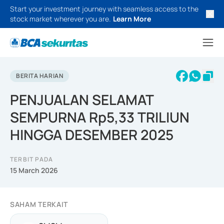
Start your investment journey with seamless access to the
stock market wherever you are.
Learn More
BERITA HARIAN
PENJUALAN SELAMAT
SEMPURNA Rp5,33 TRILIUN
HINGGA DESEMBER 2025
TERBIT PADA
15 March 2026
SAHAM TERKAIT