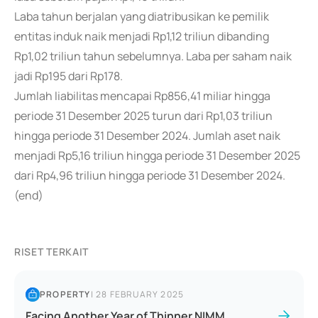
Laba tahun berjalan yang diatribusikan ke pemilik
entitas induk naik menjadi Rp1,12 triliun dibanding
Rp1,02 triliun tahun sebelumnya. Laba per saham naik
jadi Rp195 dari Rp178.
Jumlah liabilitas mencapai Rp856,41 miliar hingga
periode 31 Desember 2025 turun dari Rp1,03 triliun
hingga periode 31 Desember 2024. Jumlah aset naik
menjadi Rp5,16 triliun hingga periode 31 Desember 2025
dari Rp4,96 triliun hingga periode 31 Desember 2024.
(end)
RISET TERKAIT
PROPERTY
|
28 FEBRUARY 2025
Facing Another Year of Thinner NIMM