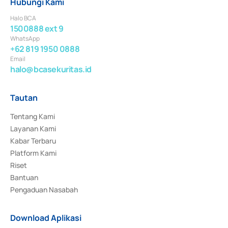
Hubungi Kami
Halo BCA
1500888 ext 9
WhatsApp
+62 819 1950 0888
Email
halo@bcasekuritas.id
Tautan
Tentang Kami
Layanan Kami
Kabar Terbaru
Platform Kami
Riset
Bantuan
Pengaduan Nasabah
Download Aplikasi