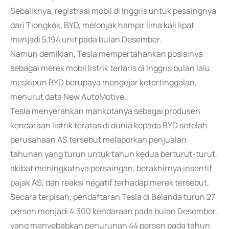
Sebaliknya, registrasi mobil di Inggris untuk pesaingnya
dari Tiongkok, BYD, melonjak hampir lima kali lipat
menjadi 5.194 unit pada bulan Desember.
Namun demikian, Tesla mempertahankan posisinya
sebagai merek mobil listrik terlaris di Inggris bulan lalu
meskipun BYD berupaya mengejar ketertinggalan,
menurut data New AutoMotive.
Tesla menyerahkan mahkotanya sebagai produsen
kendaraan listrik teratas di dunia kepada BYD setelah
perusahaan AS tersebut melaporkan penjualan
tahunan yang turun untuk tahun kedua berturut-turut,
akibat meningkatnya persaingan, berakhirnya insentif
pajak AS, dan reaksi negatif terhadap merek tersebut.
Secara terpisah, pendaftaran Tesla di Belanda turun 27
persen menjadi 4.300 kendaraan pada bulan Desember,
yang menyebabkan penurunan 44 persen pada tahun