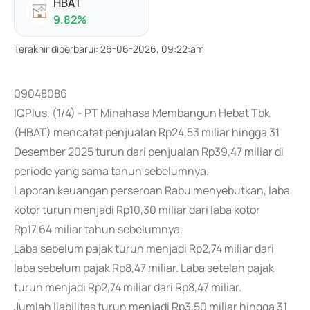
HBAT
9.82
%
Terakhir diperbarui
:
26-06-2026, 09:22:am
09048086
IQPlus, (1/4) - PT Minahasa Membangun Hebat Tbk
(HBAT) mencatat penjualan Rp24,53 miliar hingga 31
Desember 2025 turun dari penjualan Rp39,47 miliar di
periode yang sama tahun sebelumnya.
Laporan keuangan perseroan Rabu menyebutkan, laba
kotor turun menjadi Rp10,30 miliar dari laba kotor
Rp17,64 miliar tahun sebelumnya.
Laba sebelum pajak turun menjadi Rp2,74 miliar dari
laba sebelum pajak Rp8,47 miliar. Laba setelah pajak
turun menjadi Rp2,74 miliar dari Rp8,47 miliar.
Jumlah liabilitas turun menjadi Rp3,50 miliar hingga 31