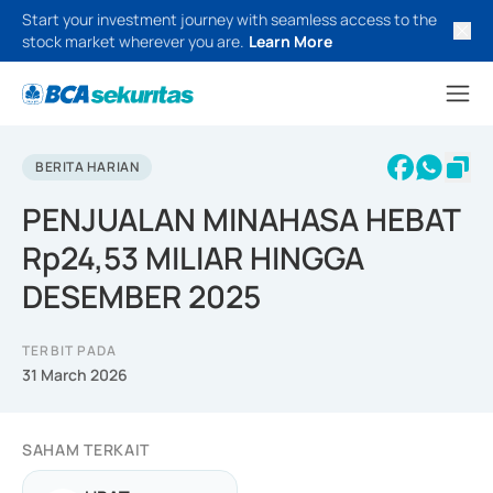
Start your investment journey with seamless access to the
stock market wherever you are.
Learn More
BERITA HARIAN
PENJUALAN MINAHASA HEBAT
Rp24,53 MILIAR HINGGA
DESEMBER 2025
TERBIT PADA
31 March 2026
SAHAM TERKAIT