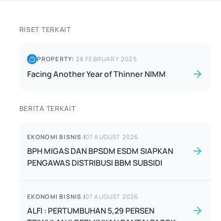
RISET TERKAIT
PROPERTY
|
28 FEBRUARY 2025
Facing Another Year of Thinner NIMM
BERITA TERKAIT
EKONOMI BISNIS
|
07 AUGUST 2026
BPH MIGAS DAN BPSDM ESDM SIAPKAN
PENGAWAS DISTRIBUSI BBM SUBSIDI
EKONOMI BISNIS
|
07 AUGUST 2026
ALFI : PERTUMBUHAN 5,29 PERSEN