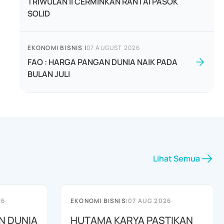
TRIWULAN II CERMINKAN RANTAI PASOK
SOLID
EKONOMI BISNIS
|
07 AUGUST 2026
FAO : HARGA PANGAN DUNIA NAIK PADA
BULAN JULI
Lihat Semua
26
EKONOMI BISNIS
|
07 AUG 2026
N DUNIA
HUTAMA KARYA PASTIKAN