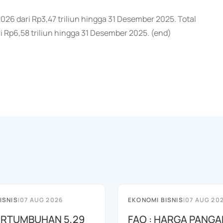
 2026 dari Rp3,47 triliun hingga 31 Desember 2025. Total
i Rp6,58 triliun hingga 31 Desember 2025. (end)
ISNIS
|
07 AUG 2026
EKONOMI BISNIS
|
07 AUG 20
PERTUMBUHAN 5,29
FAO : HARGA PANGA