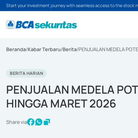
Start your investment journey with seamless access to the stock 
Beranda
/
Kabar Terbaru
/
Berita
/
PENJUALAN MEDELA POTEN
BERITA HARIAN
PENJUALAN MEDELA POTE
HINGGA MARET 2026
Share via