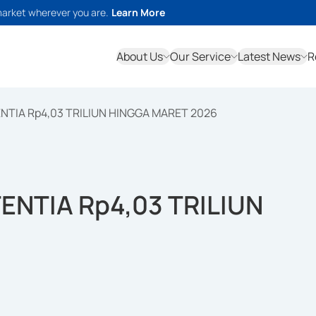
market wherever you are.
Learn More
About Us
Our Service
Latest News
R
TIA Rp4,03 TRILIUN HINGGA MARET 2026
NTIA Rp4,03 TRILIUN