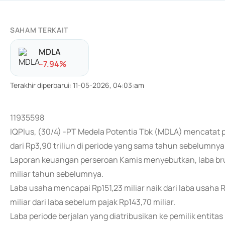
SAHAM TERKAIT
MDLA
-
-7.94
%
Terakhir diperbarui
:
11-05-2026, 04:03:am
11935598
IQPlus, (30/4) -PT Medela Potentia Tbk (MDLA) mencatat p
dari Rp3,90 triliun di periode yang sama tahun sebelumnya
Laporan keuangan perseroan Kamis menyebutkan, laba bruto
miliar tahun sebelumnya.
Laba usaha mencapai Rp151,23 miliar naik dari laba usaha R
miliar dari laba sebelum pajak Rp143,70 miliar.
Laba periode berjalan yang diatribusikan ke pemilik entitas 