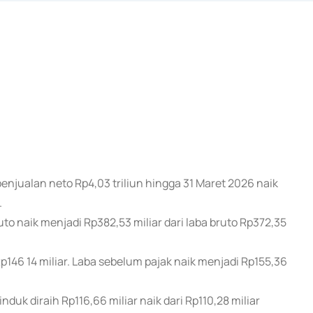
enjualan neto Rp4,03 triliun hingga 31 Maret 2026 naik
.
 naik menjadi Rp382,53 miliar dari laba bruto Rp372,35
p146 14 miliar. Laba sebelum pajak naik menjadi Rp155,36
induk diraih Rp116,66 miliar naik dari Rp110,28 miliar