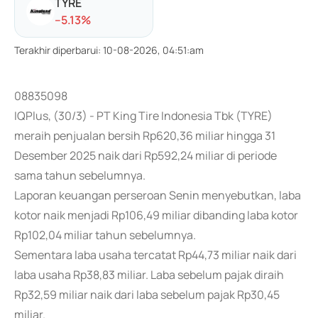
TYRE
-
-5.13
%
Terakhir diperbarui
:
10-08-2026, 04:51:am
08835098
IQPlus, (30/3) - PT King Tire Indonesia Tbk (TYRE)
meraih penjualan bersih Rp620,36 miliar hingga 31
Desember 2025 naik dari Rp592,24 miliar di periode
sama tahun sebelumnya.
Laporan keuangan perseroan Senin menyebutkan, laba
kotor naik menjadi Rp106,49 miliar dibanding laba kotor
Rp102,04 miliar tahun sebelumnya.
Sementara laba usaha tercatat Rp44,73 miliar naik dari
laba usaha Rp38,83 miliar. Laba sebelum pajak diraih
Rp32,59 miliar naik dari laba sebelum pajak Rp30,45
miliar.