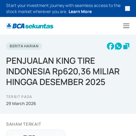
Start your investment journey with seamless access to the
stock market wherever you are.
Learn More
BERITA HARIAN
PENJUALAN KING TIRE
INDONESIA Rp620,36 MILIAR
HINGGA DESEMBER 2025
TERBIT PADA
29 March 2026
SAHAM TERKAIT