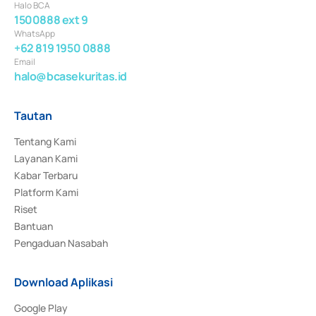
Halo BCA
1500888 ext 9
WhatsApp
+62 819 1950 0888
Email
halo@bcasekuritas.id
Tautan
Tentang Kami
Layanan Kami
Kabar Terbaru
Platform Kami
Riset
Bantuan
Pengaduan Nasabah
Download Aplikasi
Google Play