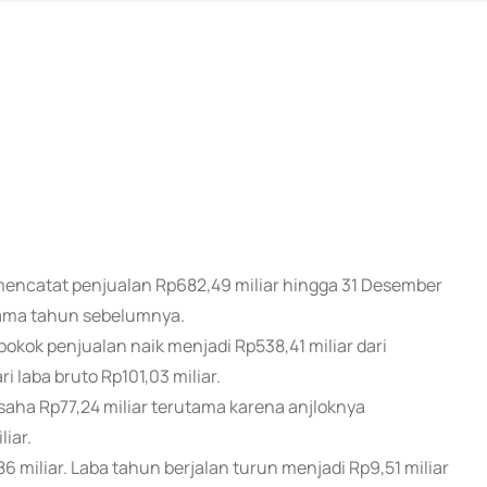
 mencatat penjualan Rp682,49 miliar hingga 31 Desember
 sama tahun sebelumnya.
ok penjualan naik menjadi Rp538,41 miliar dari
ri laba bruto Rp101,03 miliar.
saha Rp77,24 miliar terutama karena anjloknya
liar.
6 miliar. Laba tahun berjalan turun menjadi Rp9,51 miliar