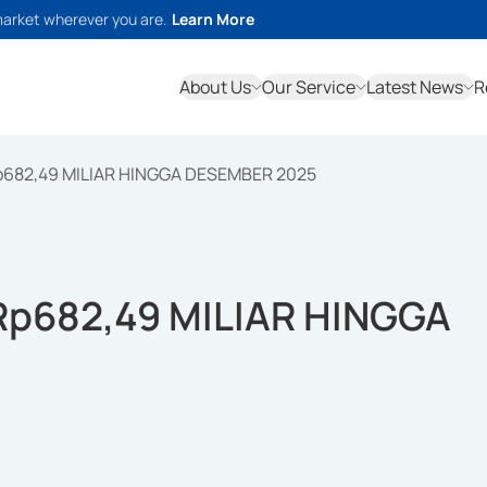
market wherever you are.
Learn More
About Us
Our Service
Latest News
R
p682,49 MILIAR HINGGA DESEMBER 2025
Rp682,49 MILIAR HINGGA