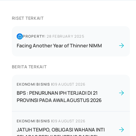
RISET TERKAIT
PROPERTY
|
28 FEBRUARY 2025
Facing Another Year of Thinner NIMM
BERITA TERKAIT
EKONOMI BISNIS
|
09 AUGUST 2026
BPS : PENURUNAN IPH TERJADI DI 21
PROVINSI PADA AWAL AGUSTUS 2026
EKONOMI BISNIS
|
09 AUGUST 2026
JATUH TEMPO, OBLIGASI WAHANA INTI