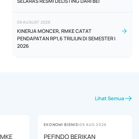
SELARAS RESMI DELISTING DARI BEI
09 AUGUST 2026
KINERJA MONCER, RMKE CATAT
PENDAPATAN RP1,6 TRILIUN DI SEMESTER I
2026
Lihat Semua
EKONOMI BISNIS
|
09 AUG 2026
RMKE
PEFINDO BERIKAN