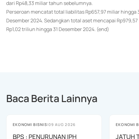
dari Rp48,33 miliar tahun sebelumnya.
Perseroan mencatat total liabilitas Rp657,97 miliar hingga
Desember 2024. Sedangkan total aset mencapai Rp979,57 mi
Rp1,02 triliun hingga 31 Desember 2024. (end)
Baca Berita Lainnya
EKONOMI BISNIS
|
09 AUG 2026
EKONOMI B
BPS : PENURUNAN IPH
JATUH 