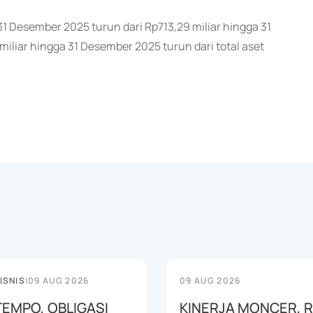
 31 Desember 2025 turun dari Rp713,29 miliar hingga 31
liar hingga 31 Desember 2025 turun dari total aset
ISNIS
|
09 AUG 2026
09 AUG 2026
TEMPO, OBLIGASI
KINERJA MONCER, 