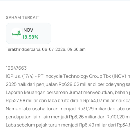
SAHAM TERKAIT
INOV
18.58
%
Terakhir diperbarui
:
06-07-2026, 09:30:am
10647663
IQPlus, (17/4) - PT Inocycle Technology Group Tbk (INOV)
2025 naik dari penjualan Rp629,02 miliar di periode yang
Laporan keuangan perseroan Jumat menyebutkan, beban pok
Rp527,98 miliar dan laba bruto diraih Rp144,07 miliar naik da
Namun laba usaha turun menjadi Rp31,29 miliar dari laba u
pendapatan lain-lain menjadi Rp3,26 miliar dari Rp101,20 mi
Laba sebelum pajak turun menjadi Rp6,49 miliar dari Rp34,8