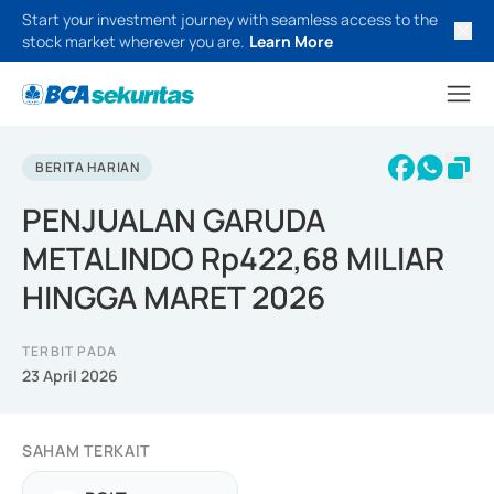
Start your investment journey with seamless access to the
stock market wherever you are.
Learn More
BERITA HARIAN
PENJUALAN GARUDA
METALINDO Rp422,68 MILIAR
HINGGA MARET 2026
TERBIT PADA
23 April 2026
SAHAM TERKAIT