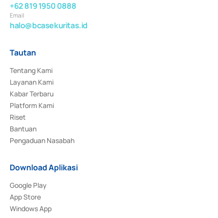
+62 819 1950 0888
Email
halo@bcasekuritas.id
Tautan
Tentang Kami
Layanan Kami
Kabar Terbaru
Platform Kami
Riset
Bantuan
Pengaduan Nasabah
Download Aplikasi
Google Play
App Store
Windows App