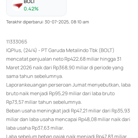
BOLT
0.42
%
Terakhir diperbarui
:
30-07-2025, 08:10:am
11333065
IQPlus, (24/4) - PT Garuda Metalindo Tbk (BOLT)
mencatat penjualan neto Rp422,68 miliar hingga 31
Maret 2026 naik dari Rp368,90 miliar di periode yang
sama tahun sebelumnya.
Laporankeuangan perseroan Jumat menyebutkan, laba
bruto naik menjadi Rp95,29 miliar dari laba bruto
Rp73,57 miliar tahun sebelumnya.
Beban usaha meningkat jadi Rp47,21 miliar dari Rp35,93
miliar dan laba usaha mencapai Rp48,08 miliar naik dari
laba usaha Rp37,63 miliar.
Laba sebelum beban pajak naik menjadi Rp47,83 miliar