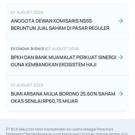
07 AUGUST 2026
ANGGOTA DEWAN KOMISARIS NSSS
BERUNTUN JUAL SAHAM DI PASAR REGULER
EKONOMI BISNIS
|
07 AUGUST 2026
BPKH DAN BANK MUAMALAT PERKUAT SINERGI
GUNA KEMBANGKAN EKOSISTEM HAJI
07 AUGUST 2026
BUMI ARSANA MULIA BORONG 25,60% SAHAM
OKAS SENILAI RP60,75 MILIAR
PT BCA Sekuritas telah memperoleh izin usaha sebagai Perantara 
Pedagang Efek berdasarkan surat keputusan Otoritas Jasa Keuangan (d.h 