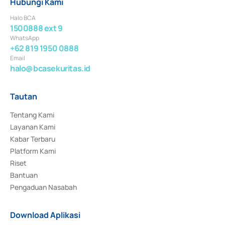
Hubungi Kami
Halo BCA
1500888 ext 9
WhatsApp
+62 819 1950 0888
Email
halo@bcasekuritas.id
Tautan
Tentang Kami
Layanan Kami
Kabar Terbaru
Platform Kami
Riset
Bantuan
Pengaduan Nasabah
Download Aplikasi