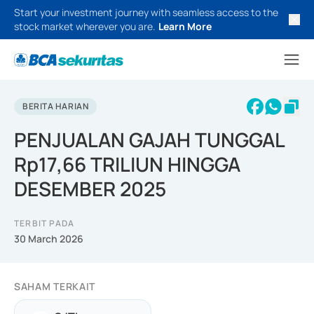
Start your investment journey with seamless access to the
stock market wherever you are.
Learn More
BERITA HARIAN
PENJUALAN GAJAH TUNGGAL
Rp17,66 TRILIUN HINGGA
DESEMBER 2025
TERBIT PADA
30 March 2026
SAHAM TERKAIT