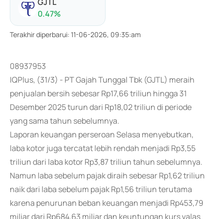
GJTL
0.47
%
Terakhir diperbarui
:
11-06-2026, 09:35:am
08937953
IQPlus, (31/3) - PT Gajah Tunggal Tbk (GJTL) meraih
penjualan bersih sebesar Rp17,66 triliun hingga 31
Desember 2025 turun dari Rp18,02 triliun di periode
yang sama tahun sebelumnya.
Laporan keuangan perseroan Selasa menyebutkan,
laba kotor juga tercatat lebih rendah menjadi Rp3,55
triliun dari laba kotor Rp3,87 triliun tahun sebelumnya.
Namun laba sebelum pajak diraih sebesar Rp1,62 triliun
naik dari laba sebelum pajak Rp1,56 triliun terutama
karena penurunan beban keuangan menjadi Rp453,79
miliar dari Rp684,63 miliar dan keuntungan kurs valas