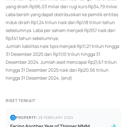
yang diraih Rp96,03 miliar dari rugi kurs Rp34,79 miliar.
Laba bersih yang dapat diatribusikan ke pemilik entitas
induk diraih Rp1,24 triliun naik dari Rp1,18 triliun tahun
sebelumnya. Laba per saham menjadi Rp357 naik dari
Rp341 tahun sebelumnya.
Jumlah liabilitas naik tipis menjadi Rp11,21 triliun hingga
31 Desember 2025 dari Rp11,10 triliun hingga 31
Desember 2024. Jumlah aset mencapai Rp21,67 triliun
hingga 31 Desember 2025 naik dari Rp20,56 triliun
hingga 31 Desember 2024. (end)
RISET TERKAIT
PROPERTY
|
28 FEBRUARY 2025
Facing Another Year of Thinner NIMM