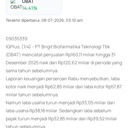
OBAT
14.41
%
Terakhir diperbarui
:
08-07-2026, 03:10:am
09035339
IQPlus, (1/4) - PT Brigit Biofarmatika Teknologi Tbk
(OBAT) mencatat penjualan Rp160,11 miliar hingga 31
Desember 2025 naik dari Rp120,62 miliar di periode yang
sama tahun sebelumnya.
Laporan keuangan perseroan Rabu menyebutkan, laba
kotor naik menjadi Rp62,85 miliar dari laba kotor Rp57,87
miliar tahun sebelumnya.
Namun laba usaha turun menjadi Rp33,05 miliar dari
laba usaha Rp38,18 miliar. Sedangkan laba sebelum
pajak turun menjadi Rp32,85 miliar dari Rp39,52 miliar
tahun sebelumnya.