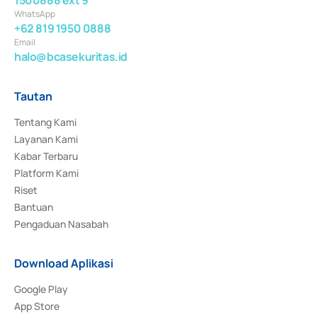
WhatsApp
+62 819 1950 0888
Email
halo@bcasekuritas.id
Tautan
Tentang Kami
Layanan Kami
Kabar Terbaru
Platform Kami
Riset
Bantuan
Pengaduan Nasabah
Download Aplikasi
Google Play
App Store