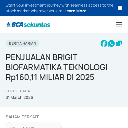
Start your investment journey with seamless access to the
stock market wherever you are.
Learn More
BERITA HARIAN
PENJUALAN BRIGIT
BIOFARMATIKA TEKNOLOGI
Rp160,11 MILIAR DI 2025
TERBIT PADA
31 March 2026
SAHAM TERKAIT