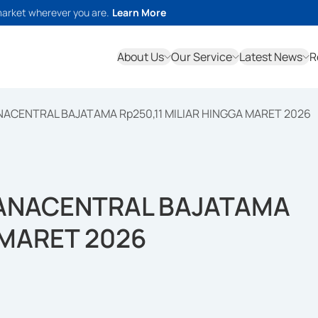
market wherever you are.
Learn More
About Us
Our Service
Latest News
R
ACENTRAL BAJATAMA Rp250,11 MILIAR HINGGA MARET 2026
RANACENTRAL BAJATAMA
 MARET 2026