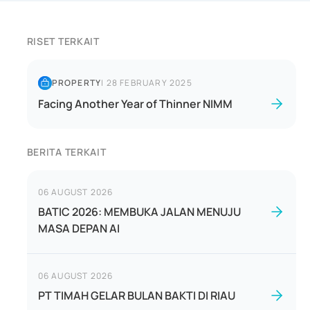
RISET TERKAIT
PROPERTY
|
28 FEBRUARY 2025
Facing Another Year of Thinner NIMM
BERITA TERKAIT
06 AUGUST 2026
BATIC 2026: MEMBUKA JALAN MENUJU
MASA DEPAN AI
06 AUGUST 2026
PT TIMAH GELAR BULAN BAKTI DI RIAU