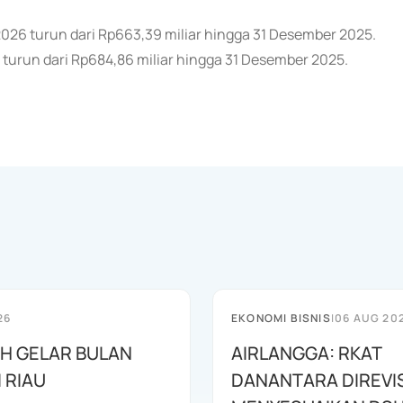
 2026 turun dari Rp663,39 miliar hingga 31 Desember 2025.
 turun dari Rp684,86 miliar hingga 31 Desember 2025.
26
EKONOMI BISNIS
|
06 AUG 20
AH GELAR BULAN
AIRLANGGA: RKAT
I RIAU
DANANTARA DIREVIS