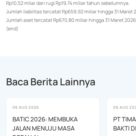
Rp10,52 mliar dari rugi Rp19,74 miliar tahun sebelumnya.
Jumlah liabilitas tercatat Rp659,92 miliar hingga 31 Maret
Jumlah aset tercatat Rp670,80 miliar hingga 31 Maret 2026
(end)
Baca Berita Lainnya
06 AUG 2026
06 AUG 20
BATIC 2026: MEMBUKA
PT TIM
JALAN MENUJU MASA
BAKTI D