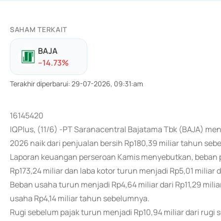
SAHAM TERKAIT
BAJA
-
-14.73
%
Terakhir diperbarui
:
29-07-2026, 09:31:am
16145420
IQPlus, (11/6) -PT Saranacentral Bajatama Tbk (BAJA) menc
2026 naik dari penjualan bersih Rp180,39 miliar tahun seb
Laporan keuangan perseroan Kamis menyebutkan, beban pok
Rp173,24 miliar dan laba kotor turun menjadi Rp5,01 miliar da
Beban usaha turun menjadi Rp4,64 miliar dari Rp11,29 miliar
usaha Rp4,14 miliar tahun sebelumnya.
Rugi sebelum pajak turun menjadi Rp10,94 miliar dari rugi s