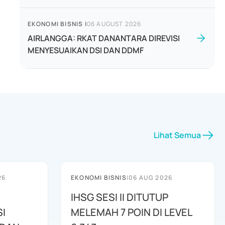
EKONOMI BISNIS
|
06 AUGUST 2026
AIRLANGGA: RKAT DANANTARA DIREVISI
MENYESUAIKAN DSI DAN DDMF
Lihat Semua
26
EKONOMI BISNIS
|
06 AUG 2026
IHSG SESI II DITUTUP
I
MELEMAH 7 POIN DI LEVEL