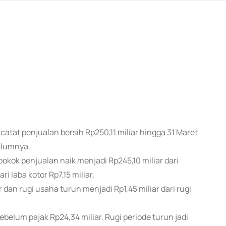
atat penjualan bersih Rp250,11 miliar hingga 31 Maret
elumnya.
ok penjualan naik menjadi Rp245,10 miliar dari
ri laba kotor Rp7,15 miliar.
 dan rugi usaha turun menjadi Rp1,45 miliar dari rugi
ebelum pajak Rp24,34 miliar. Rugi periode turun jadi