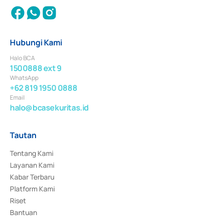
Hubungi Kami
Halo BCA
1500888 ext 9
WhatsApp
+62 819 1950 0888
Email
halo@bcasekuritas.id
Tautan
Tentang Kami
Layanan Kami
Kabar Terbaru
Platform Kami
Riset
Bantuan