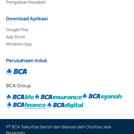
Pengaduan Nasabah
Download Aplikasi
Google Play
App Store
Windows App
Perusahaan Induk
BCA Group
PT BCA Sekuritas berizin dan diawasi oleh Otoritas Jasa
Keuangan