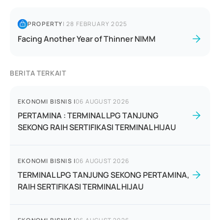
PROPERTY
|
28 FEBRUARY 2025
Facing Another Year of Thinner NIMM
BERITA TERKAIT
EKONOMI BISNIS
|
06 AUGUST 2026
PERTAMINA : TERMINAL LPG TANJUNG
SEKONG RAIH SERTIFIKASI TERMINAL HIJAU
EKONOMI BISNIS
|
06 AUGUST 2026
TERMINAL LPG TANJUNG SEKONG PERTAMINA,
RAIH SERTIFIKASI TERMINAL HIJAU