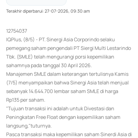
Terakhir diperbarui
:
27-07-2026, 09:30:am
12754037
IQPlus, (8/5) - PT. Sinergi Asia Corporindo selaku
pemegang saham pengendali PT Siergi Multi Lestarindo
Tbk. (SMLE) telah mengurangi porsi kepemilikan
sahamnya pada tanggal 30 April 2026.
Manajemen SMLE dalam keterangan tertulisnya Kamis
(7/5) menyampaikan bahwa Sinergi Asia telah menjual
sebanyak 14.644.700 lembar saham SMLE di harga
Rp135 per saham.
"Tujuan transaksi ini adalah untuk Divestasi dan
Peningkatan Free Float dengan kepemilikan saham
langsung,"tuturnya.
Pasca transaksi maka kepemilikan saham Sinerdi Asia di