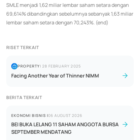
SMLE menjadi 1,62 miliar lembar saham setara dengan
69,614% dibandingkan sebelumnya sebanyak 1,63 miliar
lembar saham setara dengan 70,243%. (end)
RISET TERKAIT
PROPERTY
|
28 FEBRUARY 2025
Facing Another Year of Thinner NIMM
BERITA TERKAIT
EKONOMI BISNIS
|
06 AUGUST 2026
BEI BUKA LELANG 11 SAHAM ANGGOTA BURSA
SEPTEMBER MENDATANG