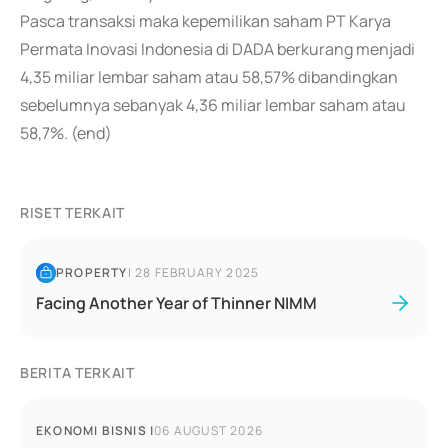
Pasca transaksi maka kepemilikan saham PT Karya
Permata Inovasi Indonesia di DADA berkurang menjadi
4,35 miliar lembar saham atau 58,57% dibandingkan
sebelumnya sebanyak 4,36 miliar lembar saham atau
58,7%. (end)
RISET TERKAIT
PROPERTY
|
28 FEBRUARY 2025
Facing Another Year of Thinner NIMM
BERITA TERKAIT
EKONOMI BISNIS
|
06 AUGUST 2026