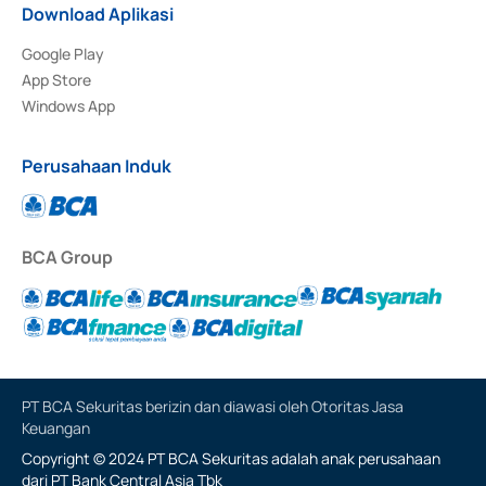
Download Aplikasi
Google Play
App Store
Windows App
Perusahaan Induk
BCA Group
PT BCA Sekuritas berizin dan diawasi oleh Otoritas Jasa
Keuangan
Copyright © 2024 PT BCA Sekuritas adalah anak perusahaan
dari PT Bank Central Asia Tbk