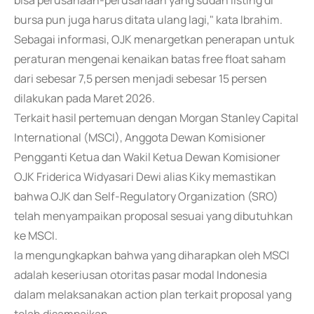
bisa perusahaan-perusahaan yang sudah listing di
bursa pun juga harus ditata ulang lagi," kata Ibrahim.
Sebagai informasi, OJK menargetkan penerapan untuk
peraturan mengenai kenaikan batas free float saham
dari sebesar 7,5 persen menjadi sebesar 15 persen
dilakukan pada Maret 2026.
Terkait hasil pertemuan dengan Morgan Stanley Capital
International (MSCI), Anggota Dewan Komisioner
Pengganti Ketua dan Wakil Ketua Dewan Komisioner
OJK Friderica Widyasari Dewi alias Kiky memastikan
bahwa OJK dan Self-Regulatory Organization (SRO)
telah menyampaikan proposal sesuai yang dibutuhkan
ke MSCI.
Ia mengungkapkan bahwa yang diharapkan oleh MSCI
adalah keseriusan otoritas pasar modal Indonesia
dalam melaksanakan action plan terkait proposal yang