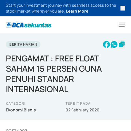
Start your investment journey with seamless access to the
stock market wherever you are.
Learn More
BERITA HARIAN
PENGAMAT : FREE FLOAT
SAHAM 15 PERSEN GUNA
PENUHI STANDAR
INTERNASIONAL
KATEGORI
TERBIT PADA
Ekonomi Bisnis
02 February 2026