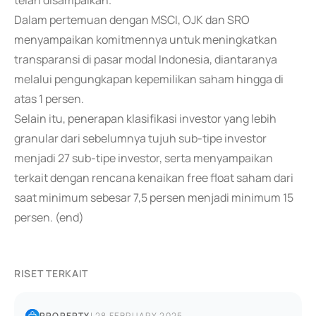
telah disampaikan.
Dalam pertemuan dengan MSCI, OJK dan SRO
menyampaikan komitmennya untuk meningkatkan
transparansi di pasar modal Indonesia, diantaranya
melalui pengungkapan kepemilikan saham hingga di
atas 1 persen.
Selain itu, penerapan klasifikasi investor yang lebih
granular dari sebelumnya tujuh sub-tipe investor
menjadi 27 sub-tipe investor, serta menyampaikan
terkait dengan rencana kenaikan free float saham dari
saat minimum sebesar 7,5 persen menjadi minimum 15
persen. (end)
RISET TERKAIT
PROPERTY
|
28 FEBRUARY 2025