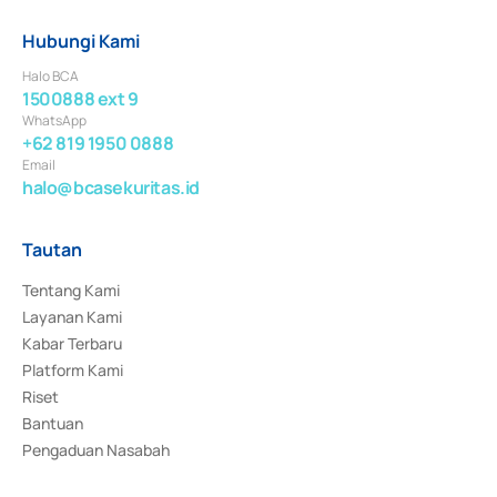
Hubungi Kami
Halo BCA
1500888 ext 9
WhatsApp
+62 819 1950 0888
Email
halo@bcasekuritas.id
Tautan
Tentang Kami
Layanan Kami
Kabar Terbaru
Platform Kami
Riset
Bantuan
Pengaduan Nasabah