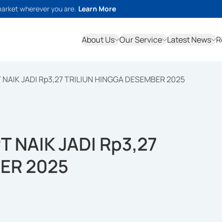
market wherever you are.
Learn More
About Us
Our Service
Latest News
R
NAIK JADI Rp3,27 TRILIUN HINGGA DESEMBER 2025
 NAIK JADI Rp3,27
ER 2025