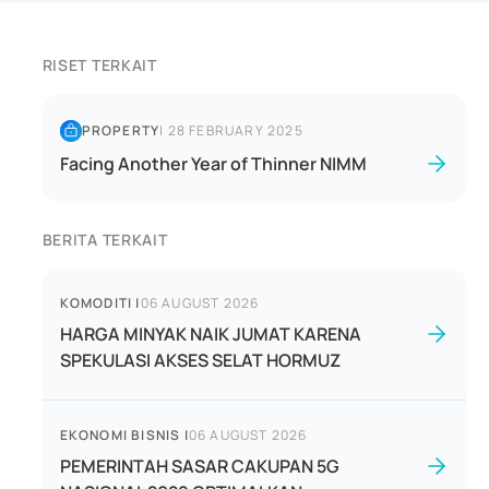
RISET TERKAIT
PROPERTY
|
28 FEBRUARY 2025
Facing Another Year of Thinner NIMM
BERITA TERKAIT
KOMODITI
|
06 AUGUST 2026
HARGA MINYAK NAIK JUMAT KARENA
SPEKULASI AKSES SELAT HORMUZ
EKONOMI BISNIS
|
06 AUGUST 2026
PEMERINTAH SASAR CAKUPAN 5G