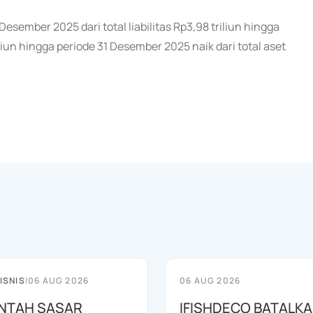
 Desember 2025 dari total liabilitas Rp3,98 triliun hingga
iun hingga periode 31 Desember 2025 naik dari total aset
ISNIS
|
06 AUG 2026
06 AUG 2026
NTAH SASAR
IFISHDECO BATALK