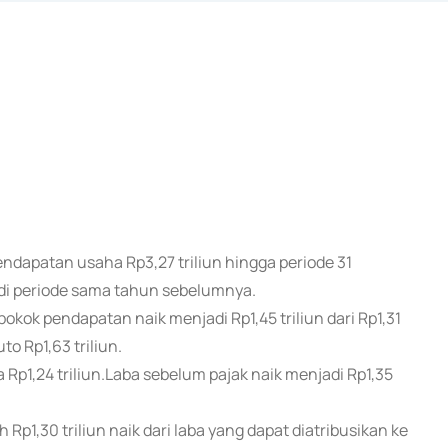
endapatan usaha Rp3,27 triliun hingga periode 31
 di periode sama tahun sebelumnya.
ok pendapatan naik menjadi Rp1,45 triliun dari Rp1,31
uto Rp1,63 triliun.
ha Rp1,24 triliun.Laba sebelum pajak naik menjadi Rp1,35
h Rp1,30 triliun naik dari laba yang dapat diatribusikan ke