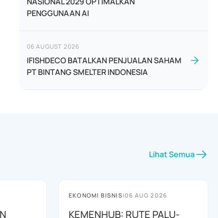
NASIONAL 2029 OPTIMALKAN
PENGGUNAAN AI
06 AUGUST 2026
IFISHDECO BATALKAN PENJUALAN SAHAM
PT BINTANG SMELTER INDONESIA
Lihat Semua
EKONOMI BISNIS
|
06 AUG 2026
AN
KEMENHUB: RUTE PALU-