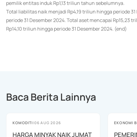
pemilik entitas induk Rp1,13 triliun tahun sebelumnya.
Total liabilitas naik menjadi Rp4,19 triliun hingga periode 31
periode 31 Desember 2024. Total aset mencapai Rp15,23 tril
Rp14,10 triliun hingga periode 31 Desember 2024. (end)
Baca Berita Lainnya
KOMODITI
|
06 AUG 2026
EKONOMI B
HARGA MINYAK NAIK JUMAT
PEMERI