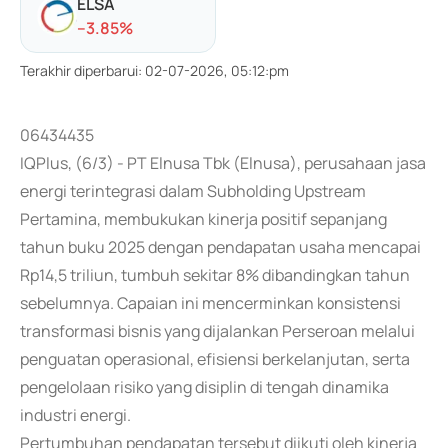
ELSA
-
-3.85
%
Terakhir diperbarui
:
02-07-2026, 05:12:pm
06434435
IQPlus, (6/3) - PT Elnusa Tbk (Elnusa), perusahaan jasa
energi terintegrasi dalam Subholding Upstream
Pertamina, membukukan kinerja positif sepanjang
tahun buku 2025 dengan pendapatan usaha mencapai
Rp14,5 triliun, tumbuh sekitar 8% dibandingkan tahun
sebelumnya. Capaian ini mencerminkan konsistensi
transformasi bisnis yang dijalankan Perseroan melalui
penguatan operasional, efisiensi berkelanjutan, serta
pengelolaan risiko yang disiplin di tengah dinamika
industri energi.
Pertumbuhan pendapatan tersebut diikuti oleh kinerja