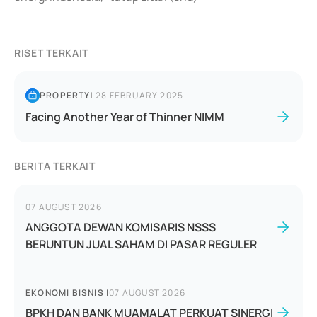
RISET TERKAIT
PROPERTY
|
28 FEBRUARY 2025
Facing Another Year of Thinner NIMM
BERITA TERKAIT
07 AUGUST 2026
ANGGOTA DEWAN KOMISARIS NSSS
BERUNTUN JUAL SAHAM DI PASAR REGULER
EKONOMI BISNIS
|
07 AUGUST 2026
BPKH DAN BANK MUAMALAT PERKUAT SINERGI