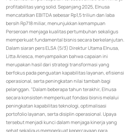
profitabilitas yang solid. Sepanjang 2025, Elnusa
mencatatkan EBITDA sebesar Rp1,5 triliun dan laba
bersih Rp718 miliar, menunjukkan kemampuan
Perseroan menjaga kualitas pertumbuhan sekaligus
memperkuat fundamental bisnis secara berkelanjutan.
Dalam siaran pers ELSA (5/3) Direktur Utama Elnusa,
Litta Ariesca, menyampaikan bahwa capaian ini
merupakan hasil dari strategi transformasi yang
berfokus pada penguatan kapabilitas layanan, efisiensi
operasional, serta peningkatan nilai tambah bagi
pelanggan. "Dalam beberapa tahun terakhir, Elnusa
secara konsisten memperkuat fondasi bisnis melalui
peningkatan kapabilitas teknologi, optimalisasi
portofolio layanan, serta disiplin operasional. Upaya
tersebut menjadi kunci dalam menjaga kinerja yang
sehat sekaligus memperkuat kepercayaan para