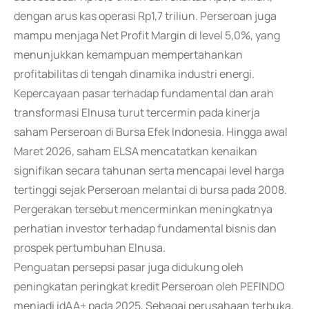
dengan arus kas operasi Rp1,7 triliun. Perseroan juga
mampu menjaga Net Profit Margin di level 5,0%, yang
menunjukkan kemampuan mempertahankan
profitabilitas di tengah dinamika industri energi.
Kepercayaan pasar terhadap fundamental dan arah
transformasi Elnusa turut tercermin pada kinerja
saham Perseroan di Bursa Efek Indonesia. Hingga awal
Maret 2026, saham ELSA mencatatkan kenaikan
signifikan secara tahunan serta mencapai level harga
tertinggi sejak Perseroan melantai di bursa pada 2008.
Pergerakan tersebut mencerminkan meningkatnya
perhatian investor terhadap fundamental bisnis dan
prospek pertumbuhan Elnusa.
Penguatan persepsi pasar juga didukung oleh
peningkatan peringkat kredit Perseroan oleh PEFINDO
menjadi idAA+ pada 2025, Sebagai perusahaan terbuka,