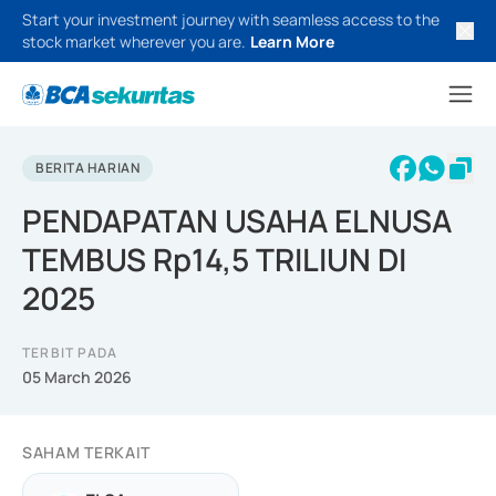
Start your investment journey with seamless access to the
stock market wherever you are.
Learn More
BERITA HARIAN
PENDAPATAN USAHA ELNUSA
TEMBUS Rp14,5 TRILIUN DI
2025
TERBIT PADA
05 March 2026
SAHAM TERKAIT