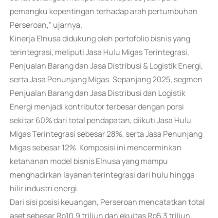
pemangku kepentingan terhadap arah pertumbuhan
Perseroan," ujarnya.
Kinerja Elnusa didukung oleh portofolio bisnis yang
terintegrasi, meliputi Jasa Hulu Migas Terintegrasi,
Penjualan Barang dan Jasa Distribusi & Logistik Energi,
serta Jasa Penunjang Migas. Sepanjang 2025, segmen
Penjualan Barang dan Jasa Distribusi dan Logistik
Energi menjadi kontributor terbesar dengan porsi
sekitar 60% dari total pendapatan, diikuti Jasa Hulu
Migas Terintegrasi sebesar 28%, serta Jasa Penunjang
Migas sebesar 12%. Komposisi ini mencerminkan
ketahanan model bisnis Elnusa yang mampu
menghadirkan layanan terintegrasi dari hulu hingga
hilir industri energi.
Dari sisi posisi keuangan, Perseroan mencatatkan total
aset sebesar Rp10,9 triliun dan ekuitas Rp5,3 triliun,