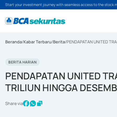
Start your investment journey with seamless access to the stock 
Beranda
/
Kabar Terbaru
/
Berita
/
PENDAPATAN UNITED TRAC
BERITA HARIAN
PENDAPATAN UNITED TR
TRILIUN HINGGA DESEMB
Share via