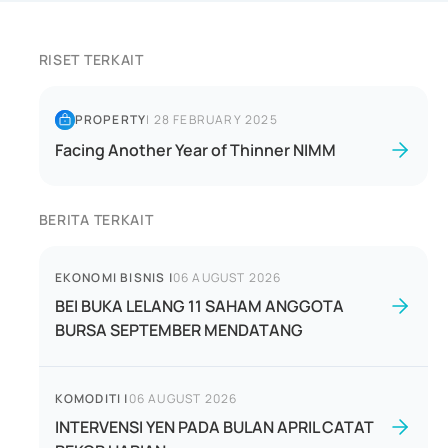
RISET TERKAIT
PROPERTY
|
28 FEBRUARY 2025
Facing Another Year of Thinner NIMM
BERITA TERKAIT
EKONOMI BISNIS
|
06 AUGUST 2026
BEI BUKA LELANG 11 SAHAM ANGGOTA
BURSA SEPTEMBER MENDATANG
KOMODITI
|
06 AUGUST 2026
INTERVENSI YEN PADA BULAN APRIL CATAT