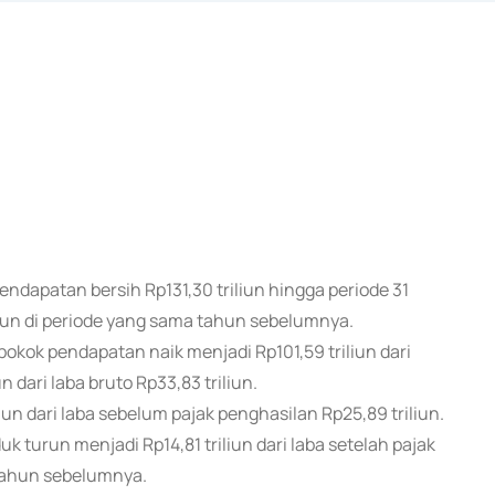
endapatan bersih Rp131,30 triliun hingga periode 31
iun di periode yang sama tahun sebelumnya.
ok pendapatan naik menjadi Rp101,59 triliun dari
n dari laba bruto Rp33,83 triliun.
un dari laba sebelum pajak penghasilan Rp25,89 triliun.
uk turun menjadi Rp14,81 triliun dari laba setelah pajak
n tahun sebelumnya.