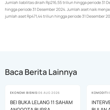
Jumlah liabilitas diraih Rp216,55 triliun hingga periode 31 D
hingga periode 31 Desember 2024. Jumlah aset naik menjad
jumlah aset Rp471,44 triliun hingga periode 31 Desember 2
Baca Berita Lainnya
EKONOMI BISNIS
|
06 AUG 2026
KOMODITI
|
BEI BUKA LELANG 11 SAHAM
INTERV
ANGGOTA BURSA
BULAN 