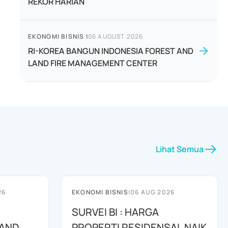
REKOR HARIAN
EKONOMI BISNIS
|
06 AUGUST 2026
RI-KOREA BANGUN INDONESIA FOREST AND
LAND FIRE MANAGEMENT CENTER
Lihat Semua
26
EKONOMI BISNIS
|
06 AUG 2026
SURVEI BI : HARGA
 AND
PROPERTI RESIDENSAL NAIK