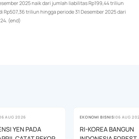
esember 2025 naik dari jumlah liabilitas Rp199,44 triliun
i Rp507,36 triliun hingga periode 31 Desember 2025 dari
024. (end)
06 AUG 2026
EKONOMI BISNIS
|
06 AUG 20
ENSI YEN PADA
RI-KOREA BANGUN
APRIL CATAT REKOR
INDONESIA FOREST