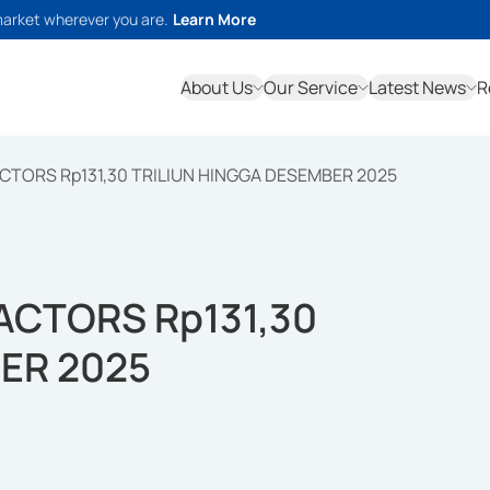
market wherever you are.
Learn More
About Us
Our Service
Latest News
R
TORS Rp131,30 TRILIUN HINGGA DESEMBER 2025
ACTORS Rp131,30
ER 2025