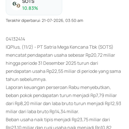
SOTS
10.83
%
Terakhir diperbarui
:
21-07-2026, 03:50:am
04132414
IQPlus, (11/2) - PT Satria Mega Kencana Tbk (SOTS)
mencatat pendapatan usaha sebesar Rp20,72 miliar
hingga periode 31 Desember 2025 turun dari
pendapatan usaha Rp22,55 miliar di periode yang sama
tahun sebelumnya.
Laporan keuangan perseroan Rabu menyebutkan,
beban pokok pendapatan turun menjadi Rp7,79 miliar
dari Rp8,20 miliar dan laba bruto turun menjadi Rp12,93
miliar dari laba bruto Rp14,34 miliar.
Beban usaha naik tipis menjadi Rp23,75 miliar dari
Rp23,10 miliar dan rugi usaha naik menjadi Rp10,82