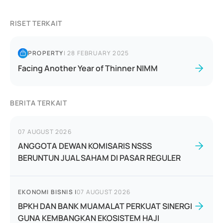
RISET TERKAIT
PROPERTY
|
28 FEBRUARY 2025
Facing Another Year of Thinner NIMM
BERITA TERKAIT
07 AUGUST 2026
ANGGOTA DEWAN KOMISARIS NSSS
BERUNTUN JUAL SAHAM DI PASAR REGULER
EKONOMI BISNIS
|
07 AUGUST 2026
BPKH DAN BANK MUAMALAT PERKUAT SINERGI
GUNA KEMBANGKAN EKOSISTEM HAJI