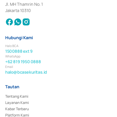
Jl. MH Thamrin No. 1
Jakarta 10310
Hubungi Kami
Halo BCA
1500888 ext 9
WhatsApp
+62 819 1950 0888
Email
halo@bcasekuritas.id
Tautan
Tentang Kami
Layanan Kami
Kabar Terbaru
Platform Kami