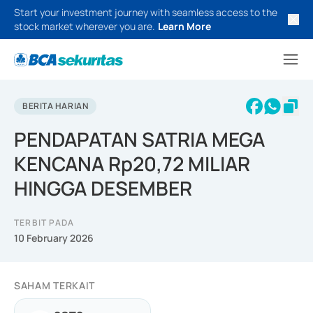
Start your investment journey with seamless access to the
stock market wherever you are.
Learn More
BERITA HARIAN
PENDAPATAN SATRIA MEGA
KENCANA Rp20,72 MILIAR
HINGGA DESEMBER
TERBIT PADA
10 February 2026
SAHAM TERKAIT