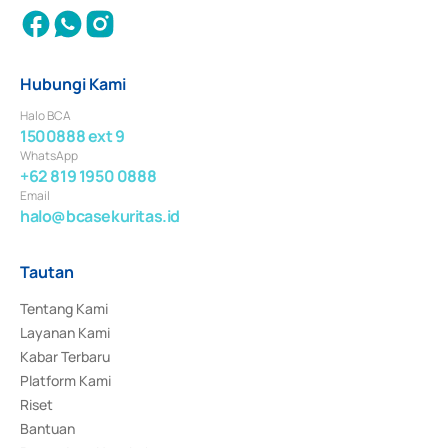
Hubungi Kami
Halo BCA
1500888 ext 9
WhatsApp
+62 819 1950 0888
Email
halo@bcasekuritas.id
Tautan
Tentang Kami
Layanan Kami
Kabar Terbaru
Platform Kami
Riset
Bantuan