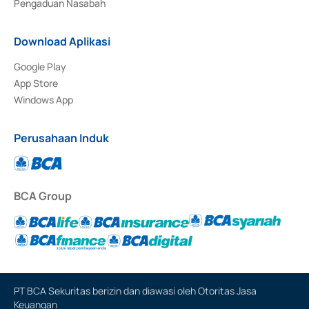
Pengaduan Nasabah
Download Aplikasi
Google Play
App Store
Windows App
Perusahaan Induk
BCA Group
PT BCA Sekuritas berizin dan diawasi oleh Otoritas Jasa
Keuangan