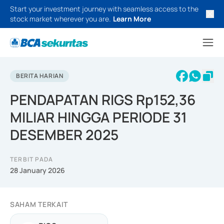
Start your investment journey with seamless access to the
stock market wherever you are.
Learn More
BERITA HARIAN
PENDAPATAN RIGS Rp152,36
MILIAR HINGGA PERIODE 31
DESEMBER 2025
TERBIT PADA
28 January 2026
SAHAM TERKAIT