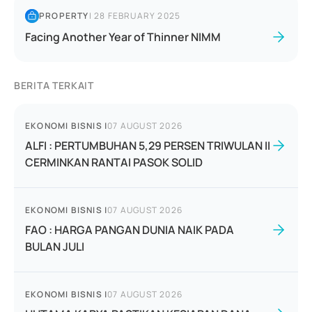
PROPERTY
|
28 FEBRUARY 2025
Facing Another Year of Thinner NIMM
BERITA TERKAIT
EKONOMI BISNIS
|
07 AUGUST 2026
ALFI : PERTUMBUHAN 5,29 PERSEN TRIWULAN II
CERMINKAN RANTAI PASOK SOLID
EKONOMI BISNIS
|
07 AUGUST 2026
FAO : HARGA PANGAN DUNIA NAIK PADA
BULAN JULI
EKONOMI BISNIS
|
07 AUGUST 2026