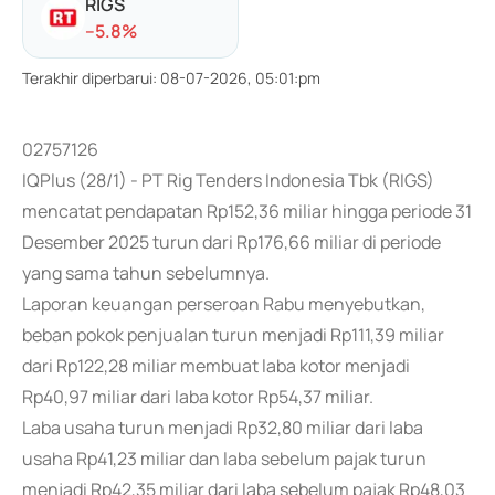
RIGS
-
-5.8
%
Terakhir diperbarui
:
08-07-2026, 05:01:pm
02757126
IQPlus (28/1) - PT Rig Tenders Indonesia Tbk (RIGS)
mencatat pendapatan Rp152,36 miliar hingga periode 31
Desember 2025 turun dari Rp176,66 miliar di periode
yang sama tahun sebelumnya.
Laporan keuangan perseroan Rabu menyebutkan,
beban pokok penjualan turun menjadi Rp111,39 miliar
dari Rp122,28 miliar membuat laba kotor menjadi
Rp40,97 miliar dari laba kotor Rp54,37 miliar.
Laba usaha turun menjadi Rp32,80 miliar dari laba
usaha Rp41,23 miliar dan laba sebelum pajak turun
menjadi Rp42,35 miliar dari laba sebelum pajak Rp48,03