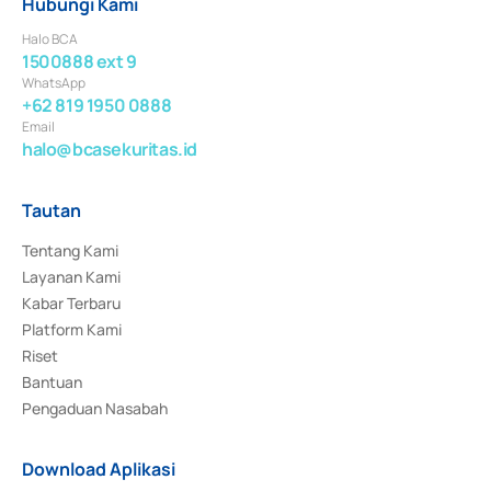
Hubungi Kami
Halo BCA
1500888 ext 9
WhatsApp
+62 819 1950 0888
Email
halo@bcasekuritas.id
Tautan
Tentang Kami
Layanan Kami
Kabar Terbaru
Platform Kami
Riset
Bantuan
Pengaduan Nasabah
Download Aplikasi