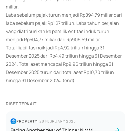
miliar.
Laba sebelum pajak turun menjadi Rp894,79 miliar dari
laba sebelum pajak Rp1,27 triliun. Laba tahun berjalan
yang diatribusikan ke pemilik entitas induk turun
menjadi Rp504,77 miliar dari Rp905,59 miliar.
Total liabilitas naik jadi Rp4,92 triliun hingga 31
Desember 2025 dari Rp4,49 triliun hingga 31 Desember
2024. Total aset mencapai Rp9,96 triliun hingga 31
Desember 2025 turun dari total aset Rp10,70 triliun
hingga 31 Desember 2024. (end)
RISET TERKAIT
PROPERTY
|
28 FEBRUARY 2025
Facing Another Year of Thinner NIMM