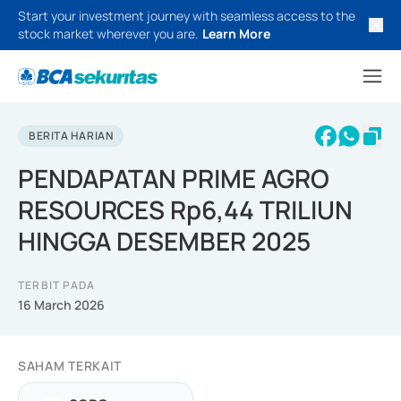
Start your investment journey with seamless access to the
stock market wherever you are.
Learn More
BERITA HARIAN
PENDAPATAN PRIME AGRO
RESOURCES Rp6,44 TRILIUN
HINGGA DESEMBER 2025
TERBIT PADA
16 March 2026
SAHAM TERKAIT