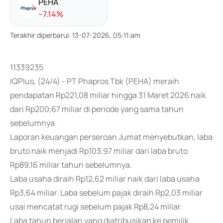
PEHA
-
-7.14
%
Terakhir diperbarui
:
13-07-2026, 05:11:am
11339235
IQPlus, (24/4) - PT Phapros Tbk (PEHA) meraih
pendapatan Rp221,08 miliar hingga 31 Maret 2026 naik
dari Rp200,67 miliar di periode yang sama tahun
sebelumnya.
Laporan keuangan perseroan Jumat menyebutkan, laba
bruto naik menjadi Rp103,97 miliar dari laba bruto
Rp89,16 miliar tahun sebelumnya.
Laba usaha diraih Rp12,62 miliar naik dari laba usaha
Rp3,64 miliar. Laba sebelum pajak diraih Rp2,03 miliar
usai mencatat rugi sebelum pajak Rp8,24 miliar.
Laba tahun berjalan yang diatribusikan ke pemilik