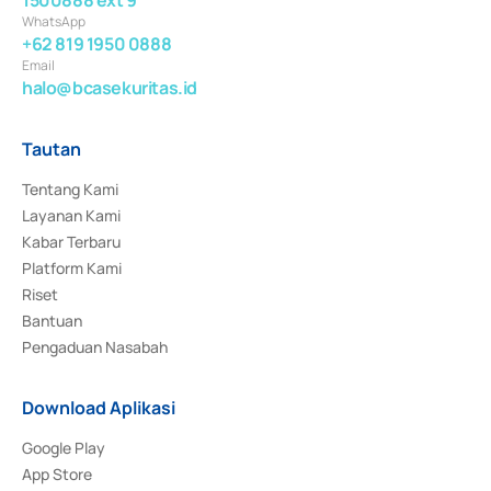
WhatsApp
+62 819 1950 0888
Email
halo@bcasekuritas.id
Tautan
Tentang Kami
Layanan Kami
Kabar Terbaru
Platform Kami
Riset
Bantuan
Pengaduan Nasabah
Download Aplikasi
Google Play
App Store