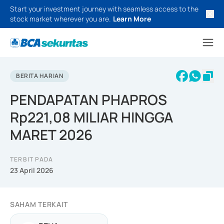
Start your investment journey with seamless access to the
stock market wherever you are.
Learn More
BERITA HARIAN
PENDAPATAN PHAPROS
Rp221,08 MILIAR HINGGA
MARET 2026
TERBIT PADA
23 April 2026
SAHAM TERKAIT