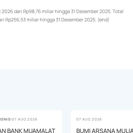
et 2026 dari Rp98,76 miliar hingga 31 Desember 2025. Total
dari Rp256,53 miliar hingga 31 Desember 2025. (end)
ISNIS
|
07 AUG 2026
07 AUG 2026
AN BANK MUAMALAT
BUMI ARSANA MULI