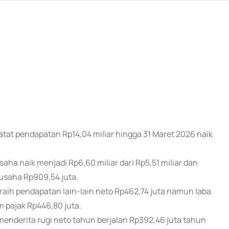
atat pendapatan Rp14,04 miliar hingga 31 Maret 2026 naik
a naik menjadi Rp6,60 miliar dari Rp5,51 miliar dan
 usaha Rp909,54 juta.
eraih pendapatan lain-lain neto Rp462,74 juta namun laba
um pajak Rp446,80 juta.
i menderita rugi neto tahun berjalan Rp392,46 juta tahun