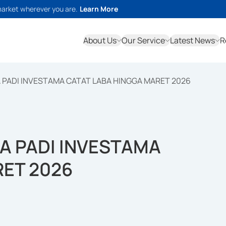
market wherever you are.
Learn More
About Us
Our Service
Latest News
R
 PADI INVESTAMA CATAT LABA HINGGA MARET 2026
A PADI INVESTAMA
RET 2026