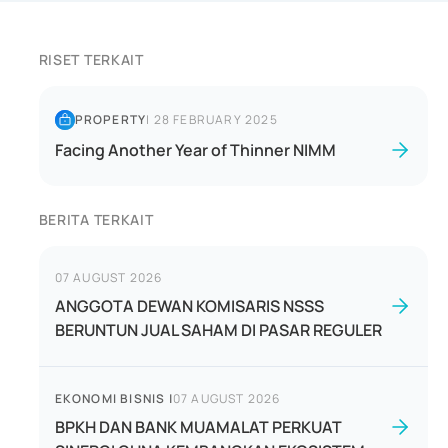
RISET TERKAIT
PROPERTY
|
28 FEBRUARY 2025
Facing Another Year of Thinner NIMM
BERITA TERKAIT
07 AUGUST 2026
ANGGOTA DEWAN KOMISARIS NSSS
BERUNTUN JUAL SAHAM DI PASAR REGULER
EKONOMI BISNIS
|
07 AUGUST 2026
BPKH DAN BANK MUAMALAT PERKUAT