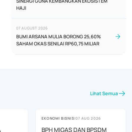
SINERGI GUNA KEMBANGKAN EKOSISTEM
HAJI
07 AUGUST 2026
BUMI ARSANA MULIA BORONG 25,60%
SAHAM OKAS SENILAI RP60,75 MILIAR
Lihat Semua
EKONOMI BISNIS
|
07 AUG 2026
A
BPH MIGAS DAN BPSDM