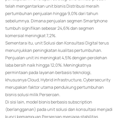
telah mengantarkan unit bisnis Distribusi meraih
pertumbuhan penjualan hingga 9,0% dari tahun
sebelumnya. Dimana penjualan segmen Smartphone
tumbuh signifikan sebesar 24,6% dan segmen
komersial meningkat 7,2%.
Sementara itu, unit Solusi dan Konsultasi Digital terus
menunjukkan peningkatan kualitas pertumbuhan.
Penjualan unit ini meningkat 4,5% dengan perolehan
laba bersih naik hingga 12,0%. Meningkatnya
permintaan pada layanan berbasis teknologi,
khususnya Cloud, Hybrid infrastructure, Cybersecurity
merupakan faktor utama pendukung pertumbuhan
bisnis solusi milik Perseroan.
Di sisi lain, model bisnis berbasis subscription
(berlangganan) pada unit solusi dan konsultasi menjadi
kunci kemampuan Perseroan menjaga stabilitas