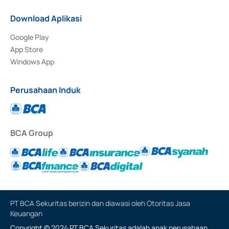
Download Aplikasi
Google Play
App Store
Windows App
Perusahaan Induk
BCA Group
PT BCA Sekuritas berizin dan diawasi oleh Otoritas Jasa
Keuangan
Copyright © 2024 PT BCA Sekuritas adalah anak perusahaan