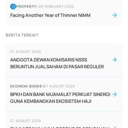
PROPERTY
|
28 FEBRUARY 2025
Facing Another Year of Thinner NIMM
BERITA TERKAIT
07 AUGUST 2026
ANGGOTA DEWAN KOMISARIS NSSS
BERUNTUN JUAL SAHAM DI PASAR REGULER
EKONOMI BISNIS
|
07 AUGUST 2026
BPKH DAN BANK MUAMALAT PERKUAT SINERGI
GUNA KEMBANGKAN EKOSISTEM HAJI
07 AUGUST 2026