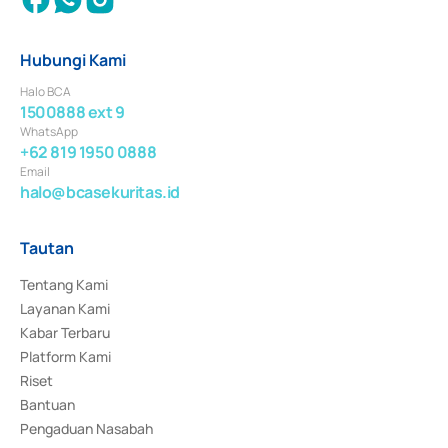
Hubungi Kami
Halo BCA
1500888 ext 9
WhatsApp
+62 819 1950 0888
Email
halo@bcasekuritas.id
Tautan
Tentang Kami
Layanan Kami
Kabar Terbaru
Platform Kami
Riset
Bantuan
Pengaduan Nasabah