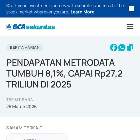
Start your investment journey with seamless access to the
stock market wherever you are.
Learn More
BERITA HARIAN
PENDAPATAN METRODATA
TUMBUH 8,1%, CAPAI Rp27,2
TRILIUN DI 2025
TERBIT PADA
25 March 2026
SAHAM TERKAIT