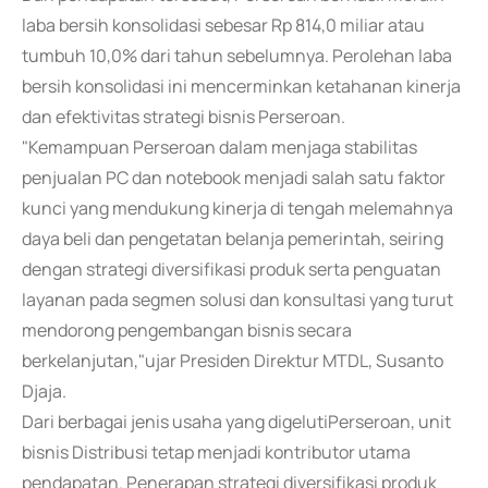
laba bersih konsolidasi sebesar Rp 814,0 miliar atau
tumbuh 10,0% dari tahun sebelumnya. Perolehan laba
bersih konsolidasi ini mencerminkan ketahanan kinerja
dan efektivitas strategi bisnis Perseroan.
"Kemampuan Perseroan dalam menjaga stabilitas
penjualan PC dan notebook menjadi salah satu faktor
kunci yang mendukung kinerja di tengah melemahnya
daya beli dan pengetatan belanja pemerintah, seiring
dengan strategi diversifikasi produk serta penguatan
layanan pada segmen solusi dan konsultasi yang turut
mendorong pengembangan bisnis secara
berkelanjutan,"ujar Presiden Direktur MTDL, Susanto
Djaja.
Dari berbagai jenis usaha yang digelutiPerseroan, unit
bisnis Distribusi tetap menjadi kontributor utama
pendapatan. Penerapan strategi diversifikasi produk