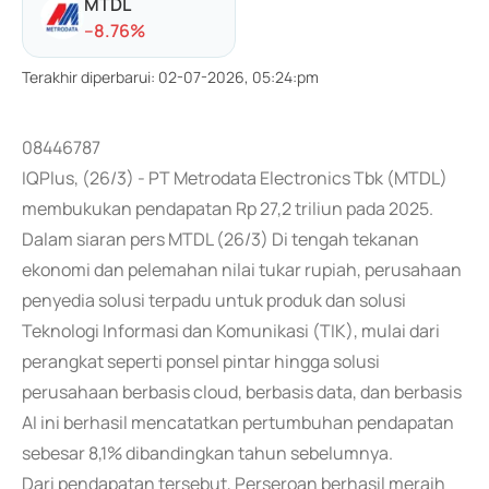
MTDL
-
-8.76
%
Terakhir diperbarui
:
02-07-2026, 05:24:pm
08446787
IQPlus, (26/3) - PT Metrodata Electronics Tbk (MTDL)
membukukan pendapatan Rp 27,2 triliun pada 2025.
Dalam siaran pers MTDL (26/3) Di tengah tekanan
ekonomi dan pelemahan nilai tukar rupiah, perusahaan
penyedia solusi terpadu untuk produk dan solusi
Teknologi Informasi dan Komunikasi (TIK), mulai dari
perangkat seperti ponsel pintar hingga solusi
perusahaan berbasis cloud, berbasis data, dan berbasis
AI ini berhasil mencatatkan pertumbuhan pendapatan
sebesar 8,1% dibandingkan tahun sebelumnya.
Dari pendapatan tersebut, Perseroan berhasil meraih