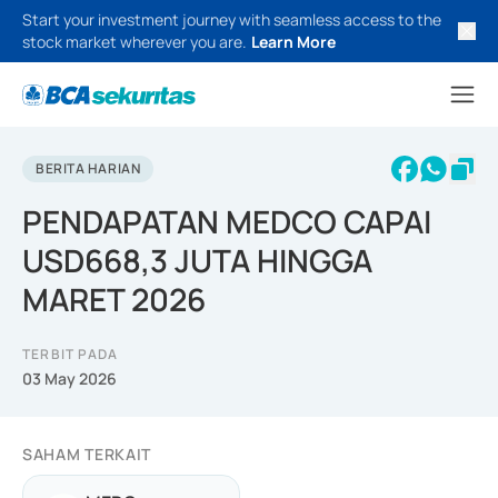
Start your investment journey with seamless access to the
stock market wherever you are.
Learn More
BERITA HARIAN
PENDAPATAN MEDCO CAPAI
USD668,3 JUTA HINGGA
MARET 2026
TERBIT PADA
03 May 2026
SAHAM TERKAIT