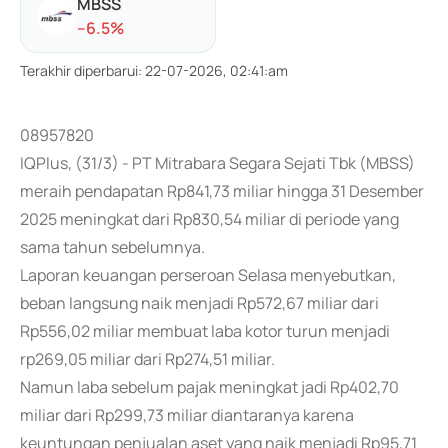
MBSS
-
-6.5
%
Terakhir diperbarui
:
22-07-2026, 02:41:am
08957820
IQPlus, (31/3) - PT Mitrabara Segara Sejati Tbk (MBSS)
meraih pendapatan Rp841,73 miliar hingga 31 Desember
2025 meningkat dari Rp830,54 miliar di periode yang
sama tahun sebelumnya.
Laporan keuangan perseroan Selasa menyebutkan,
beban langsung naik menjadi Rp572,67 miliar dari
Rp556,02 miliar membuat laba kotor turun menjadi
rp269,05 miliar dari Rp274,51 miliar.
Namun laba sebelum pajak meningkat jadi Rp402,70
miliar dari Rp299,73 miliar diantaranya karena
keuntungan penjualan aset yang naik menjadi Rp95,71