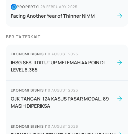
PROPERTY
|
28 FEBRUARY 2025
Facing Another Year of Thinner NIMM
BERITA TERKAIT
EKONOMI BISNIS
|
10 AUGUST 2026
IHSG SESI II DITUTUP MELEMAH 44 POIN DI
LEVEL 6.365
EKONOMI BISNIS
|
10 AUGUST 2026
OJK TANGANI 124 KASUS PASAR MODAL, 89
MASIH DIPERIKSA
EKONOMI BISNIS
|
10 AUGUST 2026