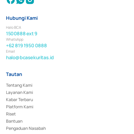
Hubungi Kami
Halo BCA
1500888 ext 9
WhatsApp
+62 819 1950 0888
Email
halo@bcasekuritas.id
Tautan
Tentang Kami
Layanan Kami
Kabar Terbaru
Platform Kami
Riset
Bantuan
Pengaduan Nasabah