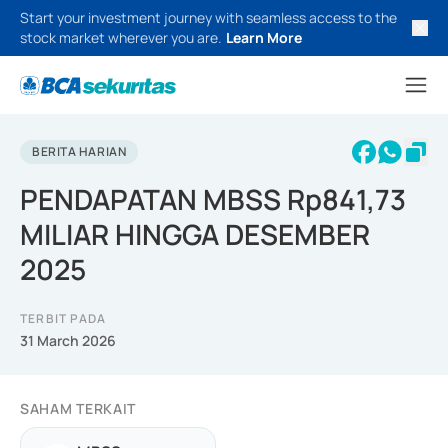
Start your investment journey with seamless access to the
stock market wherever you are.
Learn More
BERITA HARIAN
PENDAPATAN MBSS Rp841,73
MILIAR HINGGA DESEMBER
2025
TERBIT PADA
31 March 2026
SAHAM TERKAIT