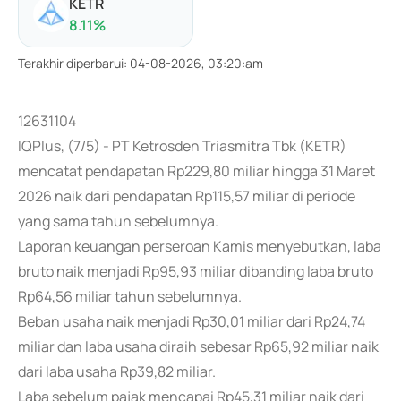
KETR
8.11
%
Terakhir diperbarui
:
04-08-2026, 03:20:am
12631104
IQPlus, (7/5) - PT Ketrosden Triasmitra Tbk (KETR)
mencatat pendapatan Rp229,80 miliar hingga 31 Maret
2026 naik dari pendapatan Rp115,57 miliar di periode
yang sama tahun sebelumnya.
Laporan keuangan perseroan Kamis menyebutkan, laba
bruto naik menjadi Rp95,93 miliar dibanding laba bruto
Rp64,56 miliar tahun sebelumnya.
Beban usaha naik menjadi Rp30,01 miliar dari Rp24,74
miliar dan laba usaha diraih sebesar Rp65,92 miliar naik
dari laba usaha Rp39,82 miliar.
Laba sebelum pajak mencapai Rp45,31 miliar naik dari