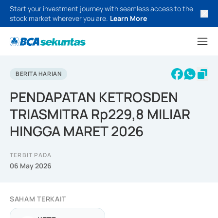
Start your investment journey with seamless access to the
stock market wherever you are.
Learn More
BERITA HARIAN
PENDAPATAN KETROSDEN
TRIASMITRA Rp229,8 MILIAR
HINGGA MARET 2026
TERBIT PADA
06 May 2026
SAHAM TERKAIT