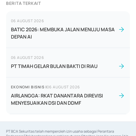
BERITA TERKAIT
06 AUGUST 2026
BATIC 2026: MEMBUKA JALAN MENUJU MASA
DEPAN AI
06 AUGUST 2026
PT TIMAH GELAR BULAN BAKTI DI RIAU
EKONOMI BISNIS
|
06 AUGUST 2026
AIRLANGGA: RKAT DANANTARA DIREVISI
MENYESUAIKAN DSI DAN DDMF
PT BCA Sekuritas telah memperoleh izin usaha sebagai Perantara 