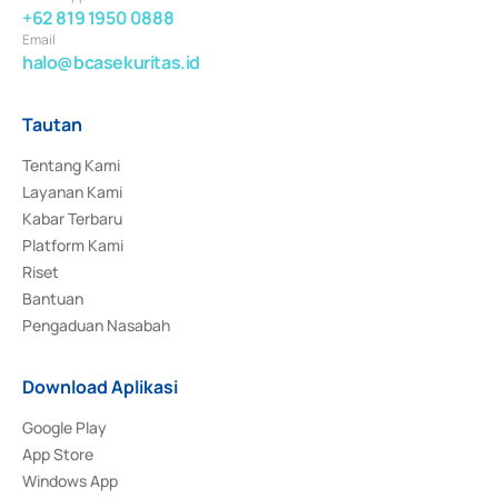
+62 819 1950 0888
Email
halo@bcasekuritas.id
Tautan
Tentang Kami
Layanan Kami
Kabar Terbaru
Platform Kami
Riset
Bantuan
Pengaduan Nasabah
Download Aplikasi
Google Play
App Store
Windows App