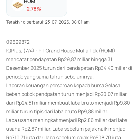
HOMI
-
-2.78
%
Terakhir diperbarui
:
23-07-2026, 08:01:am
09629872
IQPlus, (7/4) - PT Grand House Mulia Tbk (HOMI)
mencatat pendapatan Rp29,87 miliar hingga 31
Desember 2025 turun dari pendapatan Rp34,40 miliar di
periode yang sama tahun sebelumnya.
Laporan keuangan perseroan kepada bursa Selasa,
beban pokok pendpatan turun menjadi Rp20,07 miliar
dari Rp24,51 miliar membuat laba bruto menjadi Rp9,80
miliar turun tipis dari laba bruto Rp9,88 miliar.
Laba usaha meningkat menjadi Rp2,86 miliar dari laba
usaha Rp2,67 miliar. Laba sebelum pajak naik menjadi
Rp710,71 juta dari laba sebelum pajak Rp508,70 juta.