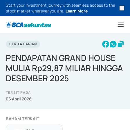
Start your investment journey with seamless access to the
stock market wherever you are.
Learn More
BERITA HARIAN
PENDAPATAN GRAND HOUSE
MULIA Rp29,87 MILIAR HINGGA
DESEMBER 2025
TERBIT PADA
06 April 2026
SAHAM TERKAIT