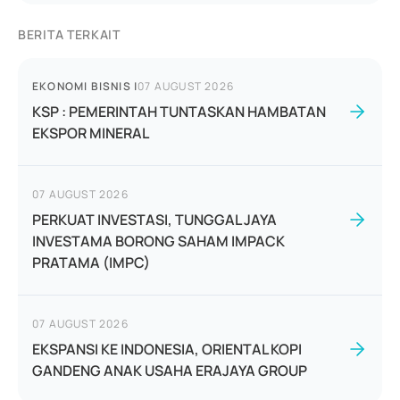
BERITA TERKAIT
EKONOMI BISNIS
|
07 AUGUST 2026
KSP : PEMERINTAH TUNTASKAN HAMBATAN
EKSPOR MINERAL
07 AUGUST 2026
PERKUAT INVESTASI, TUNGGAL JAYA
INVESTAMA BORONG SAHAM IMPACK
PRATAMA (IMPC)
07 AUGUST 2026
EKSPANSI KE INDONESIA, ORIENTAL KOPI
GANDENG ANAK USAHA ERAJAYA GROUP