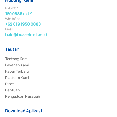
Halo BCA
1500888 ext 9
WhatsApp
+62 819 1950 0888
Email
halo@bcasekuritas.id
Tautan
Tentang Kami
Layanan Kami
Kabar Terbaru
Platform Kami
Riset
Bantuan
Pengaduan Nasabah
Download Aplikasi