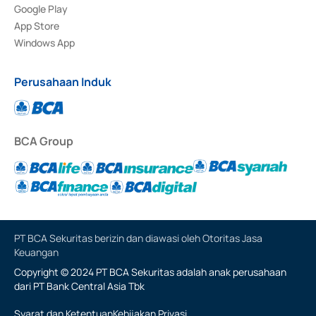
Google Play
App Store
Windows App
Perusahaan Induk
BCA Group
PT BCA Sekuritas berizin dan diawasi oleh Otoritas Jasa
Keuangan
Copyright © 2024 PT BCA Sekuritas adalah anak perusahaan
dari PT Bank Central Asia Tbk
Syarat dan Ketentuan
Kebijakan Privasi