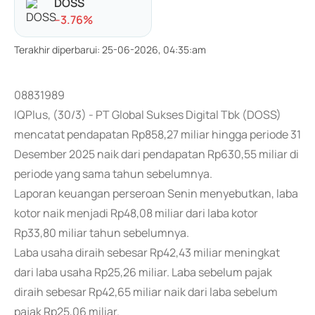
DOSS
-
-3.76
%
Terakhir diperbarui
:
25-06-2026, 04:35:am
08831989
IQPlus, (30/3) - PT Global Sukses Digital Tbk (DOSS)
mencatat pendapatan Rp858,27 miliar hingga periode 31
Desember 2025 naik dari pendapatan Rp630,55 miliar di
periode yang sama tahun sebelumnya.
Laporan keuangan perseroan Senin menyebutkan, laba
kotor naik menjadi Rp48,08 miliar dari laba kotor
Rp33,80 miliar tahun sebelumnya.
Laba usaha diraih sebesar Rp42,43 miliar meningkat
dari laba usaha Rp25,26 miliar. Laba sebelum pajak
diraih sebesar Rp42,65 miliar naik dari laba sebelum
pajak Rp25,06 miliar.