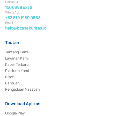
Halo BCA
1500888 ext 9
WhatsApp
+62 819 1950 0888
Email
halo@bcasekuritas.id
Tautan
Tentang Kami
Layanan Kami
Kabar Terbaru
Platform Kami
Riset
Bantuan
Pengaduan Nasabah
Download Aplikasi
Google Play