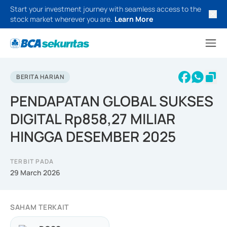
Start your investment journey with seamless access to the
stock market wherever you are.
Learn More
BERITA HARIAN
PENDAPATAN GLOBAL SUKSES
DIGITAL Rp858,27 MILIAR
HINGGA DESEMBER 2025
TERBIT PADA
29 March 2026
SAHAM TERKAIT