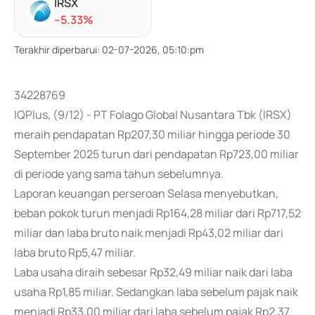
IRSX
-
-5.33
%
Terakhir diperbarui
:
02-07-2026, 05:10:pm
34228769
IQPlus, (9/12) - PT Folago Global Nusantara Tbk (IRSX)
meraih pendapatan Rp207,30 miliar hingga periode 30
September 2025 turun dari pendapatan Rp723,00 miliar
di periode yang sama tahun sebelumnya.
Laporan keuangan perseroan Selasa menyebutkan,
beban pokok turun menjadi Rp164,28 miliar dari Rp717,52
miliar dan laba bruto naik menjadi Rp43,02 miliar dari
laba bruto Rp5,47 miliar.
Laba usaha diraih sebesar Rp32,49 miliar naik dari laba
usaha Rp1,85 miliar. Sedangkan laba sebelum pajak naik
menjadi Rp33,00 miliar dari laba sebelum pajak Rp2,37