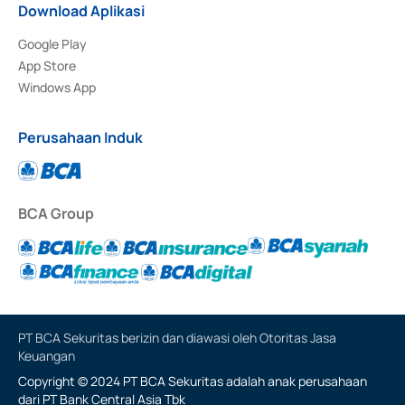
Download Aplikasi
Google Play
App Store
Windows App
Perusahaan Induk
BCA Group
PT BCA Sekuritas berizin dan diawasi oleh Otoritas Jasa
Keuangan
Copyright © 2024 PT BCA Sekuritas adalah anak perusahaan
dari PT Bank Central Asia Tbk