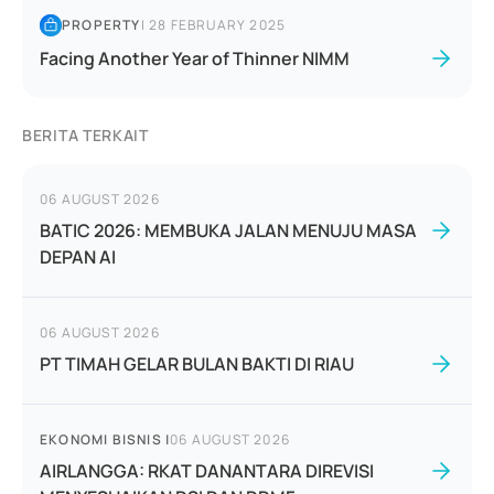
PROPERTY
|
28 FEBRUARY 2025
Facing Another Year of Thinner NIMM
BERITA TERKAIT
06 AUGUST 2026
BATIC 2026: MEMBUKA JALAN MENUJU MASA
DEPAN AI
06 AUGUST 2026
PT TIMAH GELAR BULAN BAKTI DI RIAU
EKONOMI BISNIS
|
06 AUGUST 2026
AIRLANGGA: RKAT DANANTARA DIREVISI