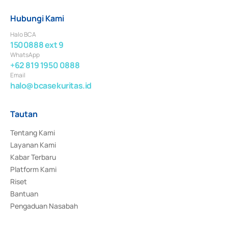
Hubungi Kami
Halo BCA
1500888 ext 9
WhatsApp
+62 819 1950 0888
Email
halo@bcasekuritas.id
Tautan
Tentang Kami
Layanan Kami
Kabar Terbaru
Platform Kami
Riset
Bantuan
Pengaduan Nasabah