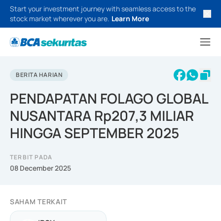
Start your investment journey with seamless access to the
stock market wherever you are.
Learn More
BERITA HARIAN
PENDAPATAN FOLAGO GLOBAL
NUSANTARA Rp207,3 MILIAR
HINGGA SEPTEMBER 2025
TERBIT PADA
08 December 2025
SAHAM TERKAIT