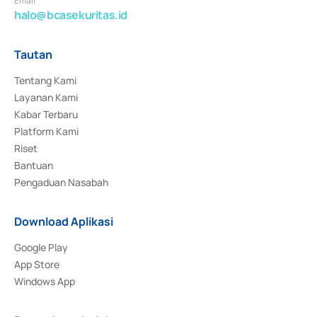
Email
halo@bcasekuritas.id
Tautan
Tentang Kami
Layanan Kami
Kabar Terbaru
Platform Kami
Riset
Bantuan
Pengaduan Nasabah
Download Aplikasi
Google Play
App Store
Windows App