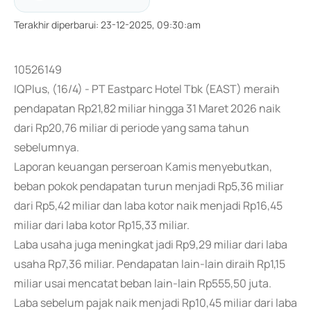
Terakhir diperbarui
:
23-12-2025, 09:30:am
10526149
IQPlus, (16/4) - PT Eastparc Hotel Tbk (EAST) meraih
pendapatan Rp21,82 miliar hingga 31 Maret 2026 naik
dari Rp20,76 miliar di periode yang sama tahun
sebelumnya.
Laporan keuangan perseroan Kamis menyebutkan,
beban pokok pendapatan turun menjadi Rp5,36 miliar
dari Rp5,42 miliar dan laba kotor naik menjadi Rp16,45
miliar dari laba kotor Rp15,33 miliar.
Laba usaha juga meningkat jadi Rp9,29 miliar dari laba
usaha Rp7,36 miliar. Pendapatan lain-lain diraih Rp1,15
miliar usai mencatat beban lain-lain Rp555,50 juta.
Laba sebelum pajak naik menjadi Rp10,45 miliar dari laba