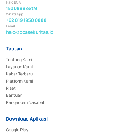
Halo BCA
1500888 ext 9
WhatsApp
+62 819 1950 0888
Email
halo@bcasekuritas.id
Tautan
Tentang Kami
Layanan Kami
Kabar Terbaru
Platform Kami
Riset
Bantuan
Pengaduan Nasabah
Download Aplikasi
Google Play