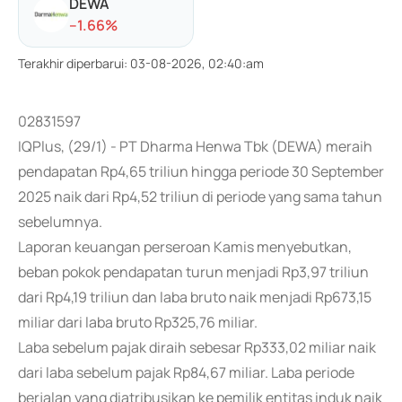
DEWA
-
-1.66
%
Terakhir diperbarui
:
03-08-2026, 02:40:am
02831597
IQPlus, (29/1) - PT Dharma Henwa Tbk (DEWA) meraih
pendapatan Rp4,65 triliun hingga periode 30 September
2025 naik dari Rp4,52 triliun di periode yang sama tahun
sebelumnya.
Laporan keuangan perseroan Kamis menyebutkan,
beban pokok pendapatan turun menjadi Rp3,97 triliun
dari Rp4,19 triliun dan laba bruto naik menjadi Rp673,15
miliar dari laba bruto Rp325,76 miliar.
Laba sebelum pajak diraih sebesar Rp333,02 miliar naik
dari laba sebelum pajak Rp84,67 miliar. Laba periode
berjalan yang diatribusikan ke pemilik entitas induk naik