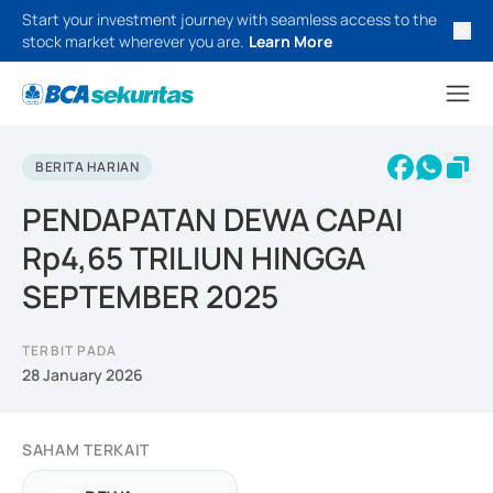
Start your investment journey with seamless access to the
stock market wherever you are.
Learn More
BERITA HARIAN
PENDAPATAN DEWA CAPAI
Rp4,65 TRILIUN HINGGA
SEPTEMBER 2025
TERBIT PADA
28 January 2026
SAHAM TERKAIT