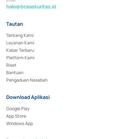
Email
halo@bcasekuritas.id
Tautan
Tentang Kami
Layanan Kami
Kabar Terbaru
Platform Kami
Riset
Bantuan
Pengaduan Nasabah
Download Aplikasi
Google Play
App Store
Windows App