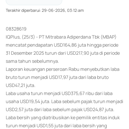
Terakhir diperbarui
:
29-06-2026, 03:12:am
08328619
IQPlus, (25/3) - PT Mitrabara Adiperdana Tbk (MBAP)
mencatat pendapatan USD164,86 juta hingga periode
31 Desember 2025 turun dari USD217,90 juta di periode
sama tahun sebelumnya.
Laporan keuangan perseroan Rabu menyebutkan laba
bruto turun menjadi USD17,97 juta dari laba bruto
USD47,21 juta.
Laba usaha turun menjadi USD375,67 ribu dari laba
usaha USD19,54 juta. Laba sebelum pajak turun menjadi
USD2,57 juta dari laba sebelum pajak USD24,87 juta.
Laba bersih yang diatribusikan ke pemilik entitas induk
turun menjadi USD1,55 juta dari laba bersih yang