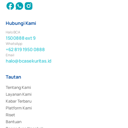
Hubungi Kami
Halo BCA
1500888 ext 9
WhatsApp
+62 819 1950 0888
Email
halo@bcasekuritas.id
Tautan
Tentang Kami
Layanan Kami
Kabar Terbaru
Platform Kami
Riset
Bantuan