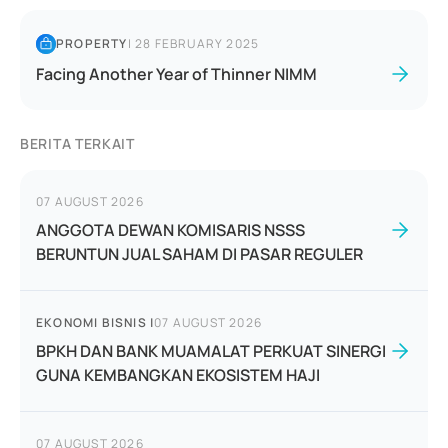
PROPERTY
|
28 FEBRUARY 2025
Facing Another Year of Thinner NIMM
BERITA TERKAIT
07 AUGUST 2026
ANGGOTA DEWAN KOMISARIS NSSS
BERUNTUN JUAL SAHAM DI PASAR REGULER
EKONOMI BISNIS
|
07 AUGUST 2026
BPKH DAN BANK MUAMALAT PERKUAT SINERGI
GUNA KEMBANGKAN EKOSISTEM HAJI
07 AUGUST 2026