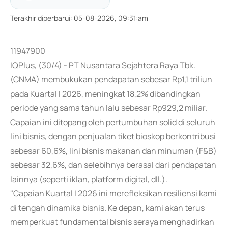
Terakhir diperbarui
:
05-08-2026, 09:31:am
11947900
IQPlus, (30/4) - PT Nusantara Sejahtera Raya Tbk.
(CNMA) membukukan pendapatan sebesar Rp1,1 triliun
pada Kuartal I 2026, meningkat 18,2% dibandingkan
periode yang sama tahun lalu sebesar Rp929,2 miliar.
Capaian ini ditopang oleh pertumbuhan solid di seluruh
lini bisnis, dengan penjualan tiket bioskop berkontribusi
sebesar 60,6%, lini bisnis makanan dan minuman (F&B)
sebesar 32,6%, dan selebihnya berasal dari pendapatan
lainnya (seperti iklan, platform digital, dll.).
"Capaian Kuartal I 2026 ini merefleksikan resiliensi kami
di tengah dinamika bisnis. Ke depan, kami akan terus
memperkuat fundamental bisnis seraya menghadirkan