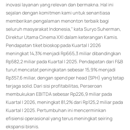
inovasi layanan yang relevan dan bermakna. Hal ini
sejalan dengan komitmen kami untuk senantiasa
memberikan pengalaman menonton terbaik bagi
seluruh masyarakat Indonesia," kata Suryo Suherman,
Direktur Utama Cinema XXI dalam keterangan Kamis.
Pendapatan tiket bioskop pada Kuartal I 2026
meningkat 14,3% menjadi Rp665,3 miliar dibandingkan
Rp582,2 miliar pada Kuartal I 2025. Pendapatan dari F&B
turut mencatat peningkatan sebesar 15,9% menjadi
Rp357,6 miliar, dengan spend per head (SPH) yang tetap
terjaga solid. Dari sisi profitabilitas, Perseroan
membukukan EBITDA sebesar Rp226,9 miliar pada
Kuartal I 2026, meningkat 81,2% dari Rp125,2 miliar pada
Kuartal I 2025. Pertumbuhan ini mencerminkan
efisiensi operasional yang terus meningkat seiring
ekspansi bisnis.