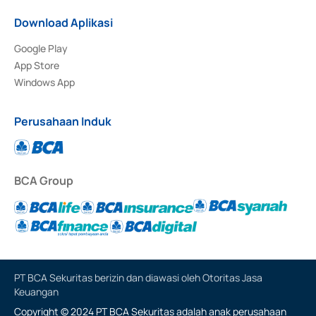
Download Aplikasi
Google Play
App Store
Windows App
Perusahaan Induk
BCA Group
PT BCA Sekuritas berizin dan diawasi oleh Otoritas Jasa
Keuangan
Copyright © 2024 PT BCA Sekuritas adalah anak perusahaan