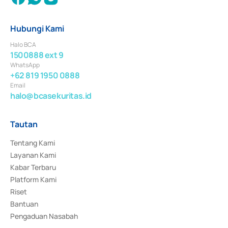
Hubungi Kami
Halo BCA
1500888 ext 9
WhatsApp
+62 819 1950 0888
Email
halo@bcasekuritas.id
Tautan
Tentang Kami
Layanan Kami
Kabar Terbaru
Platform Kami
Riset
Bantuan
Pengaduan Nasabah