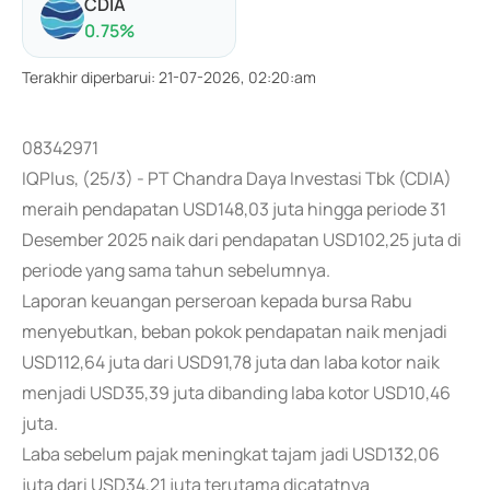
CDIA
0.75
%
Terakhir diperbarui
:
21-07-2026, 02:20:am
08342971
IQPlus, (25/3) - PT Chandra Daya Investasi Tbk (CDIA)
meraih pendapatan USD148,03 juta hingga periode 31
Desember 2025 naik dari pendapatan USD102,25 juta di
periode yang sama tahun sebelumnya.
Laporan keuangan perseroan kepada bursa Rabu
menyebutkan, beban pokok pendapatan naik menjadi
USD112,64 juta dari USD91,78 juta dan laba kotor naik
menjadi USD35,39 juta dibanding laba kotor USD10,46
juta.
Laba sebelum pajak meningkat tajam jadi USD132,06
juta dari USD34,21 juta terutama dicatatnya