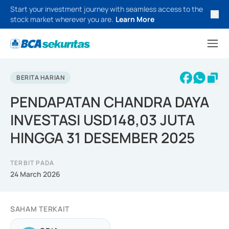
Start your investment journey with seamless access to the
stock market wherever you are.
Learn More
BERITA HARIAN
PENDAPATAN CHANDRA DAYA
INVESTASI USD148,03 JUTA
HINGGA 31 DESEMBER 2025
TERBIT PADA
24 March 2026
SAHAM TERKAIT