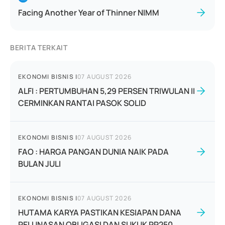
Facing Another Year of Thinner NIMM
BERITA TERKAIT
EKONOMI BISNIS
|
07 AUGUST 2026
ALFI : PERTUMBUHAN 5,29 PERSEN TRIWULAN II
CERMINKAN RANTAI PASOK SOLID
EKONOMI BISNIS
|
07 AUGUST 2026
FAO : HARGA PANGAN DUNIA NAIK PADA
BULAN JULI
EKONOMI BISNIS
|
07 AUGUST 2026
HUTAMA KARYA PASTIKAN KESIAPAN DANA
PELUNASAN OBLIGASI DAN SUKUK RP250