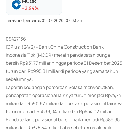
MCOR
-
-2.94
%
Terakhir diperbarui
:
01-07-2026, 07:03:am
05427136
IQPlus, (24/2) - Bank China Construction Bank
Indonesia Tbk (MCOR) meraih pendapatan bunga
bersih Rp951,77 miliar hingga periode 31 Desember 2025
turun dari Rp995,81 miliar di periode yang sama tahun
sebelumnya.
Laporan keuangan perseroan Selasa menyebutkan,
pendapatan operasional lainnya turun menjadi Rp74,74
miliar dari Rp90,67 miliar dan beban operasional lainnya
turun menjadi Rp539,04 miliar dari Rp554,02 miliar.
Pendapatan operasional bersih naik menjadi Rp386,35
miliar dari Rp375,54 miliar.Laba sebelum pajak naik