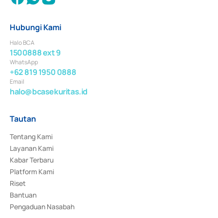
Hubungi Kami
Halo BCA
1500888 ext 9
WhatsApp
+62 819 1950 0888
Email
halo@bcasekuritas.id
Tautan
Tentang Kami
Layanan Kami
Kabar Terbaru
Platform Kami
Riset
Bantuan
Pengaduan Nasabah