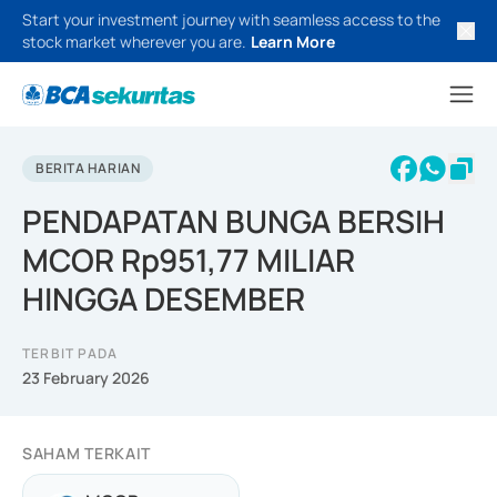
Start your investment journey with seamless access to the
stock market wherever you are.
Learn More
BERITA HARIAN
PENDAPATAN BUNGA BERSIH
MCOR Rp951,77 MILIAR
HINGGA DESEMBER
TERBIT PADA
23 February 2026
SAHAM TERKAIT