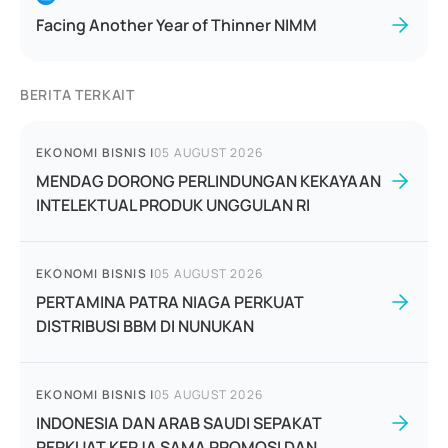
Facing Another Year of Thinner NIMM
BERITA TERKAIT
EKONOMI BISNIS
|
05 AUGUST 2026
MENDAG DORONG PERLINDUNGAN KEKAYAAN
INTELEKTUAL PRODUK UNGGULAN RI
EKONOMI BISNIS
|
05 AUGUST 2026
PERTAMINA PATRA NIAGA PERKUAT
DISTRIBUSI BBM DI NUNUKAN
EKONOMI BISNIS
|
05 AUGUST 2026
INDONESIA DAN ARAB SAUDI SEPAKAT
PERKUAT KERJA SAMA PROMOSI DAN