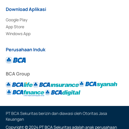
Download Aplikasi
Google Play
App Store
Windows App
Perusahaan Induk
BCA Group
PT BCA Sekuritas berizin dan diawasi oleh Otoritas Jasa
Keuangan
Copyright © 2024 PT BCA Sekuritas adalah anak perusahaan