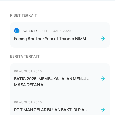
RISET TERKAIT
PROPERTY
|
28 FEBRUARY 2025
Facing Another Year of Thinner NIMM
BERITA TERKAIT
06 AUGUST 2026
BATIC 2026: MEMBUKA JALAN MENUJU
MASA DEPAN AI
06 AUGUST 2026
PT TIMAH GELAR BULAN BAKTI DI RIAU