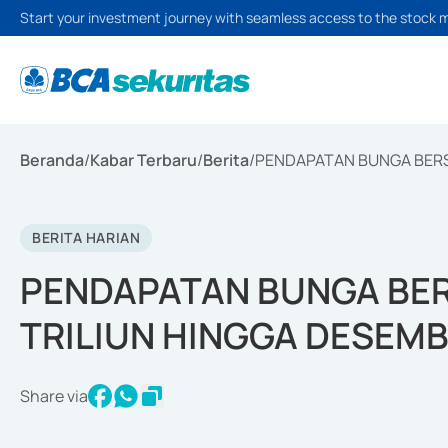
Start your investment journey with seamless access to the stock 
Beranda
/
Kabar Terbaru
/
Berita
/
PENDAPATAN BUNGA BERSI
BERITA HARIAN
PENDAPATAN BUNGA BERS
TRILIUN HINGGA DESEM
Share via