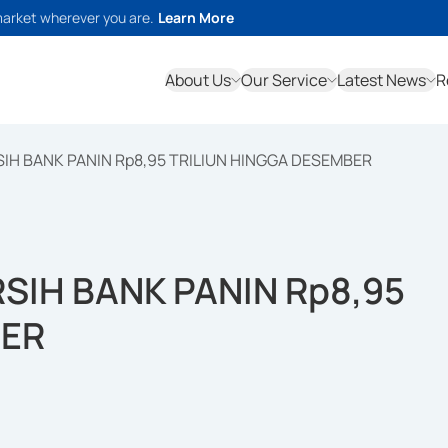
market wherever you are.
Learn More
About Us
Our Service
Latest News
R
H BANK PANIN Rp8,95 TRILIUN HINGGA DESEMBER
IH BANK PANIN Rp8,95
BER