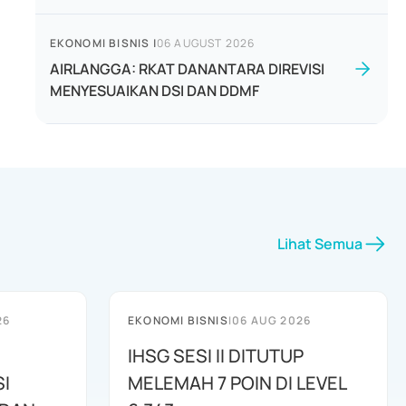
EKONOMI BISNIS
|
06 AUGUST 2026
AIRLANGGA: RKAT DANANTARA DIREVISI
MENYESUAIKAN DSI DAN DDMF
Lihat Semua
26
EKONOMI BISNIS
|
06 AUG 2026
IHSG SESI II DITUTUP
I
MELEMAH 7 POIN DI LEVEL