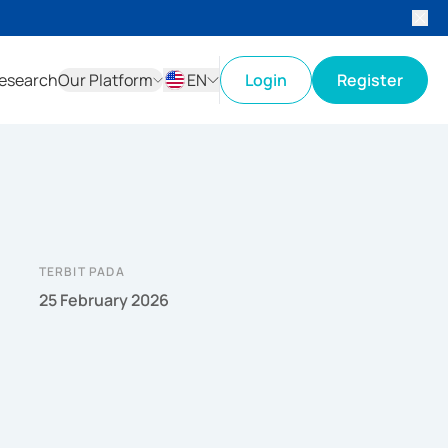
esearch
Our Platform
EN
Login
Register
ID
EN
TERBIT PADA
25 February 2026