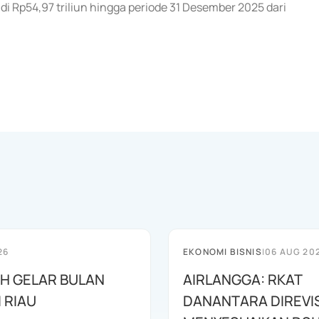
di Rp54,97 triliun hingga periode 31 Desember 2025 dari
26
EKONOMI BISNIS
|
06 AUG 20
AH GELAR BULAN
AIRLANGGA: RKAT
I RIAU
DANANTARA DIREVIS