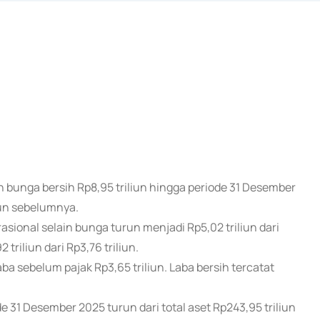
 bunga bersih Rp8,95 triliun hingga periode 31 Desember
ahun sebelumnya.
ional selain bunga turun menjadi Rp5,02 triliun dari
triliun dari Rp3,76 triliun.
aba sebelum pajak Rp3,65 triliun. Laba bersih tercatat
de 31 Desember 2025 turun dari total aset Rp243,95 triliun