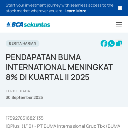
Start your investment journey with seamless access to the
stock market wherever you are.
Learn More
BERITA HARIAN
PENDAPATAN BUMA
INTERNATIONAL MENINGKAT
8% DI KUARTAL II 2025
TERBIT PADA
30 September 2025
1759278516821135
IQPlus, (1/10) - PT BUMA Internasional Grup Tbk (BUMA