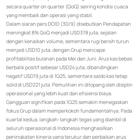
secara quarter on quarter (QoQ) seiring kondisi cuaca
yang membaik dan operasi yang stabil.
Dalam siaran pers DOID (30/9) disebutkan Pendapatan
meningkat 8% QoQ menjadi USD378 juta, sejalan
dengan kenaikan volume, sementara rugi bersih turun
menjadi USD10 juta, dengan Grup mencapai
profitabilitas bulanan pada Mei dan Juni. Arus kas bebas
berbalik positif sebesar USD24 juta, dibandingkan
negatif USD19 juta di 1Q25, sementara saldo kas tetap
solid di USD221 juta. Pemulihan ini ditopang oleh disiplin
operasional yang lebih kuat dan efisiensi biaya.
Gangguan signifikan pada 1Q25 semakin menegaskan
fokus Grup dalam memperkokoh fundamentalnya. Pada
kuartal kedua, langkah-langkah tegas yang diambil di
seluruh operasional di Indonesia menghasilkan
peningkatan kinerja yang terukur dan perbaikan arus