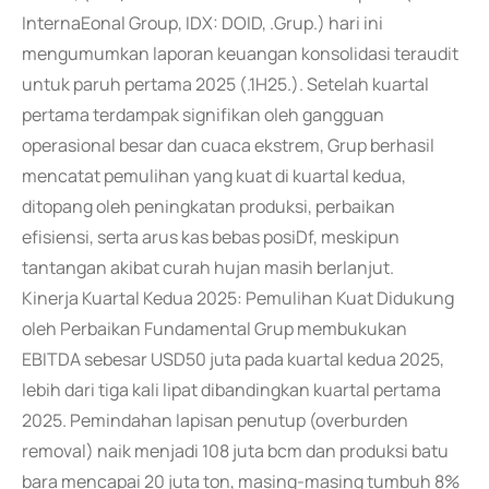
InternaEonal Group, IDX: DOID, .Grup.) hari ini
mengumumkan laporan keuangan konsolidasi teraudit
untuk paruh pertama 2025 (.1H25.). Setelah kuartal
pertama terdampak signifikan oleh gangguan
operasional besar dan cuaca ekstrem, Grup berhasil
mencatat pemulihan yang kuat di kuartal kedua,
ditopang oleh peningkatan produksi, perbaikan
efisiensi, serta arus kas bebas posiDf, meskipun
tantangan akibat curah hujan masih berlanjut.
Kinerja Kuartal Kedua 2025: Pemulihan Kuat Didukung
oleh Perbaikan Fundamental Grup membukukan
EBITDA sebesar USD50 juta pada kuartal kedua 2025,
lebih dari tiga kali lipat dibandingkan kuartal pertama
2025. Pemindahan lapisan penutup (overburden
removal) naik menjadi 108 juta bcm dan produksi batu
bara mencapai 20 juta ton, masing-masing tumbuh 8%