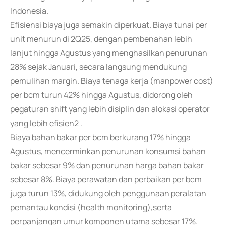
Indonesia.
Efisiensi biaya juga semakin diperkuat. Biaya tunai per
unit menurun di 2Q25, dengan pembenahan lebih
lanjut hingga Agustus yang menghasilkan penurunan
28% sejak Januari, secara langsung mendukung
pemulihan margin. Biaya tenaga kerja (manpower cost)
per bcm turun 42% hingga Agustus, didorong oleh
pegaturan shift yang lebih disiplin dan alokasi operator
yang lebih efisien2 .
Biaya bahan bakar per bcm berkurang 17% hingga
Agustus, mencerminkan penurunan konsumsi bahan
bakar sebesar 9% dan penurunan harga bahan bakar
sebesar 8%. Biaya perawatan dan perbaikan per bcm
juga turun 13%, didukung oleh penggunaan peralatan
pemantau kondisi (health monitoring),serta
perpanjangan umur komponen utama sebesar 17%.