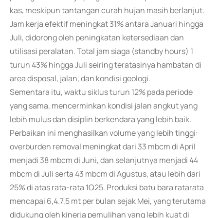
kas, meskipun tantangan curah hujan masih berlanjut.
Jam kerja efektif meningkat 31% antara Januari hingga
Juli, didorong oleh peningkatan ketersediaan dan
utilisasi peralatan. Total jam siaga (standby hours) 1
turun 43% hingga Juli seiring teratasinya hambatan di
area disposal, jalan, dan kondisi geologi.
Sementara itu, waktu siklus turun 12% pada periode
yang sama, mencerminkan kondisi jalan angkut yang
lebih mulus dan disiplin berkendara yang lebih baik.
Perbaikan ini menghasilkan volume yang lebih tinggi:
overburden removal meningkat dari 33 mbcm di April
menjadi 38 mbcm di Juni, dan selanjutnya menjadi 44
mbcm di Juli serta 43 mbcm di Agustus, atau lebih dari
25% di atas rata-rata 1Q25. Produksi batu bara ratarata
mencapai 6,4.7,5 mt per bulan sejak Mei, yang terutama
didukung oleh kinerja pemulihan yang lebih kuat di