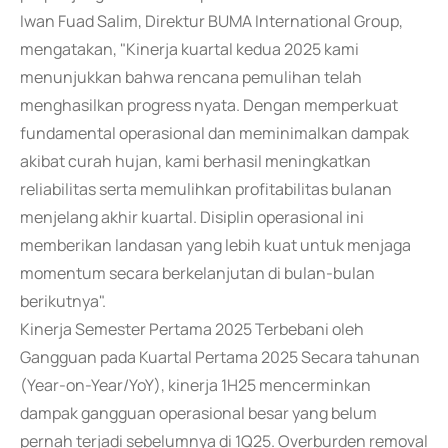
Iwan Fuad Salim, Direktur BUMA International Group,
mengatakan, "Kinerja kuartal kedua 2025 kami
menunjukkan bahwa rencana pemulihan telah
menghasilkan progress nyata. Dengan memperkuat
fundamental operasional dan meminimalkan dampak
akibat curah hujan, kami berhasil meningkatkan
reliabilitas serta memulihkan profitabilitas bulanan
menjelang akhir kuartal. Disiplin operasional ini
memberikan landasan yang lebih kuat untuk menjaga
momentum secara berkelanjutan di bulan-bulan
berikutnya".
Kinerja Semester Pertama 2025 Terbebani oleh
Gangguan pada Kuartal Pertama 2025 Secara tahunan
(Year-on-Year/YoY), kinerja 1H25 mencerminkan
dampak gangguan operasional besar yang belum
pernah terjadi sebelumnya di 1Q25. Overburden removal