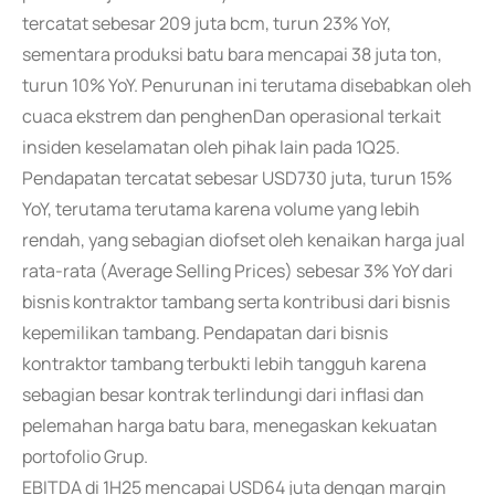
tercatat sebesar 209 juta bcm, turun 23% YoY,
sementara produksi batu bara mencapai 38 juta ton,
turun 10% YoY. Penurunan ini terutama disebabkan oleh
cuaca ekstrem dan penghenDan operasional terkait
insiden keselamatan oleh pihak lain pada 1Q25.
Pendapatan tercatat sebesar USD730 juta, turun 15%
YoY, terutama terutama karena volume yang lebih
rendah, yang sebagian diofset oleh kenaikan harga jual
rata-rata (Average Selling Prices) sebesar 3% YoY dari
bisnis kontraktor tambang serta kontribusi dari bisnis
kepemilikan tambang. Pendapatan dari bisnis
kontraktor tambang terbukti lebih tangguh karena
sebagian besar kontrak terlindungi dari inflasi dan
pelemahan harga batu bara, menegaskan kekuatan
portofolio Grup.
EBITDA di 1H25 mencapai USD64 juta dengan margin