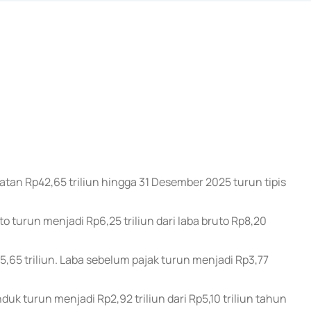
tan Rp42,65 triliun hingga 31 Desember 2025 turun tipis
turun menjadi Rp6,25 triliun dari laba bruto Rp8,20
5,65 triliun. Laba sebelum pajak turun menjadi Rp3,77
duk turun menjadi Rp2,92 triliun dari Rp5,10 triliun tahun