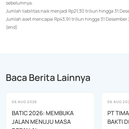
sebelumnya.
Jumlah liabilitas naik menjadi Rp21,30 triliun hingga 31 De
Jumlah aset mencapai Rp43,91 triliun hingga 31 Desember 2
(end)
Baca Berita Lainnya
06 AUG 2026
06 AUG 20
BATIC 2026: MEMBUKA
PT TIM
JALAN MENUJU MASA
BAKTI D