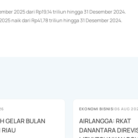
sember 2025 dari Rp19,14 triliun hingga 31 Desember 2024.
025 naik dari Rp41,78 triliun hingga 31 Desember 2024.
26
EKONOMI BISNIS
|
06 AUG 20
AH GELAR BULAN
AIRLANGGA: RKAT
I RIAU
DANANTARA DIREVIS