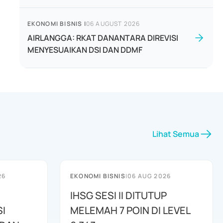
EKONOMI BISNIS
|
06 AUGUST 2026
AIRLANGGA: RKAT DANANTARA DIREVISI
MENYESUAIKAN DSI DAN DDMF
Lihat Semua
26
EKONOMI BISNIS
|
06 AUG 2026
IHSG SESI II DITUTUP
I
MELEMAH 7 POIN DI LEVEL