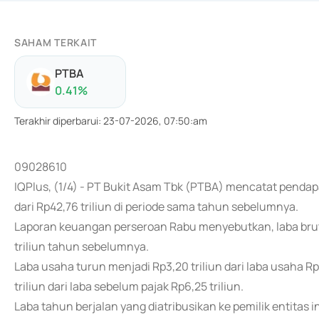
SAHAM TERKAIT
PTBA
0.41
%
Terakhir diperbarui
:
23-07-2026, 07:50:am
09028610
IQPlus, (1/4) - PT Bukit Asam Tbk (PTBA) mencatat pendapa
dari Rp42,76 triliun di periode sama tahun sebelumnya.
Laporan keuangan perseroan Rabu menyebutkan, laba bruto 
triliun tahun sebelumnya.
Laba usaha turun menjadi Rp3,20 triliun dari laba usaha Rp
triliun dari laba sebelum pajak Rp6,25 triliun.
Laba tahun berjalan yang diatribusikan ke pemilik entitas in