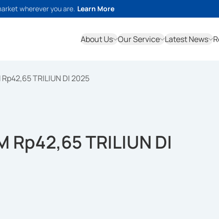
market wherever you are.
Learn More
About Us
Our Service
Latest News
R
p42,65 TRILIUN DI 2025
 Rp42,65 TRILIUN DI