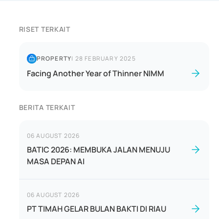
RISET TERKAIT
PROPERTY
|
28 FEBRUARY 2025
Facing Another Year of Thinner NIMM
BERITA TERKAIT
06 AUGUST 2026
BATIC 2026: MEMBUKA JALAN MENUJU
MASA DEPAN AI
06 AUGUST 2026
PT TIMAH GELAR BULAN BAKTI DI RIAU