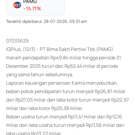
PAMG
-
-15.71
%
Terakhir diperbarui
:
28-07-2026, 09:31:am
07033629
IQPlus, (12/3) - PT Bima Sakti Pertiwi Tbk (PAMG)
meraih pendapatan Rp49,84 miliar hingga periode 31
Desember 2025 turun dari Rp52,44 miliar di periode
yang sama tahun sebelumnya.
Laporan keuangan perseroan Kamis menyebutkan,
beban pokok pendapatan turun menjadi Rp26,87 miliar
dari Rp27,05 miliar dan laba kotor turun menjadi Rp22,97
miliar dari laba kotor Rp25,38 miliar.
Beban usaha turun menjadi Rp11,41 miliar dari Rp12,16
miliar dan laba usaha turun menjadi Rp11,56 miliar dari
laba usaha Rp13,22 miliar.