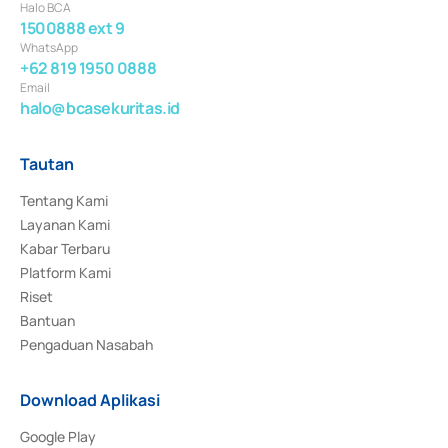
Halo BCA
1500888 ext 9
WhatsApp
+62 819 1950 0888
Email
halo@bcasekuritas.id
Tautan
Tentang Kami
Layanan Kami
Kabar Terbaru
Platform Kami
Riset
Bantuan
Pengaduan Nasabah
Download Aplikasi
Google Play